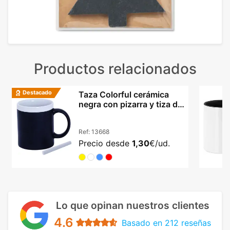
Productos relacionados
Destacado
Taza Colorful cerámica
negra con pizarra y tiza de
colores
Ref:
13668
Precio desde
1,30
€/ud.
Lo que opinan nuestros clientes
4.6
Basado en 212 reseñas