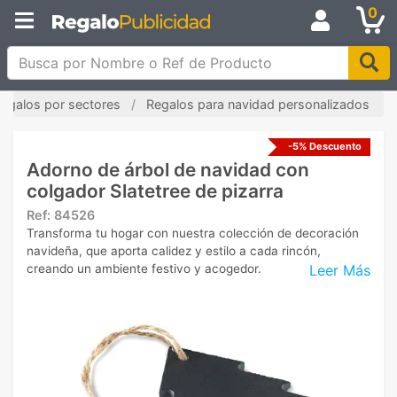
0
Busca por Nombre o Ref de Producto
egalos por sectores
Regalos para navidad personalizados
-5% Descuento
Adorno de árbol de navidad con
colgador Slatetree de pizarra
Ref:
84526
Transforma tu hogar con nuestra colección de decoración
navideña, que aporta calidez y estilo a cada rincón,
Leer Más
creando un ambiente festivo y acogedor.