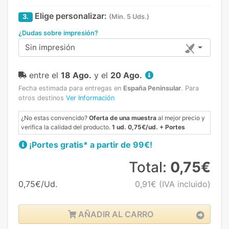
Elige personalizar:
3.
(Min. 5 Uds.)
¿Dudas sobre impresión?
Sin impresión
entre el
18 Ago.
y el
20 Ago.
Fecha estimada para entregas en
España Peninsular
.
Para
otros destinos
Ver Información
¿No estas convencido?
Oferta de una muestra
al mejor precio y
verifica la calidad del producto.
1 ud. 0,75€/ud. + Portes
¡Portes gratis* a partir de 99€!
Total:
0,75€
0,75€/Ud.
0,91€
(IVA incluido)
AÑADIR AL CARRO