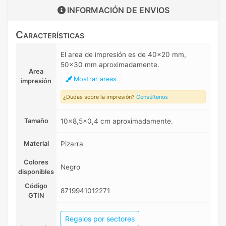
INFORMACIÓN DE
ENVIOS
Características
El area de impresión es de 40x20 mm,
50x30 mm aproximadamente.
Area
Mostrar areas
impresión
¿Dudas sobre la impresión?
Consúltenos
Tamaño
10x8,5x0,4 cm aproximadamente.
Material
Pizarra
Colores
Negro
disponibles
Código
8719941012271
GTIN
Regalos por sectores