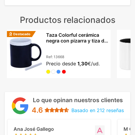
Productos relacionados
Destacado
Taza Colorful cerámica
negra con pizarra y tiza de
colores
Ref:
13668
Precio desde
1,30
€/ud.
Lo que opinan nuestros clientes
4.6
Basado en 212 reseñas
Ana José Gallego
M C