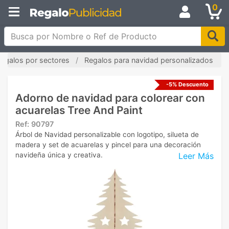
0
Busca por Nombre o Ref de Producto
egalos por sectores
Regalos para navidad personalizados
-5% Descuento
Adorno de navidad para colorear con
acuarelas Tree And Paint
Ref:
90797
Árbol de Navidad personalizable con logotipo, silueta de
madera y set de acuarelas y pincel para una decoración
Leer Más
navideña única y creativa.