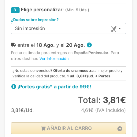
Elige personalizar:
3.
(Min. 5 Uds.)
¿Dudas sobre impresión?
Sin impresión
entre el
18 Ago.
y el
20 Ago.
Fecha estimada para entregas en
España Peninsular
.
Para
otros destinos
Ver Información
¿No estas convencido?
Oferta de una muestra
al mejor precio y
verifica la calidad del producto.
1 ud. 3,81€/ud. + Portes
¡Portes gratis* a partir de 99€!
Total:
3,81€
3,81€/Ud.
4,61€
(IVA incluido)
AÑADIR AL CARRO