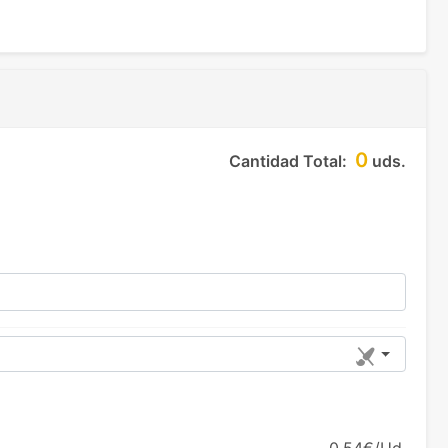
0
Cantidad Total:
uds.