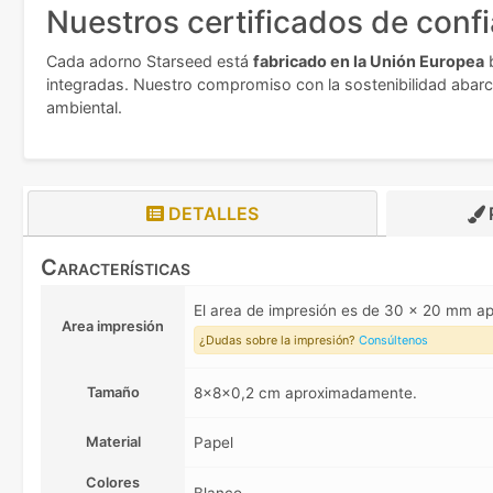
Nuestros certificados de conf
Cada adorno Starseed está
fabricado en la Unión Europea
b
integradas. Nuestro compromiso con la sostenibilidad abarca 
ambiental.
DETALLES
Características
El area de impresión es de 30 x 20 mm 
Area impresión
¿Dudas sobre la impresión?
Consúltenos
Tamaño
8x8x0,2 cm aproximadamente.
Material
Papel
Colores