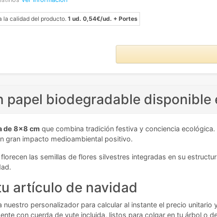
a la calidad del producto.
1 ud. 0,54€/ud. + Portes
 papel biodegradable disponible 
la de 8x8 cm
que combina tradición festiva y conciencia ecológica.
un gran impacto medioambiental positivo.
florecen las semillas de flores silvestres integradas en su estruct
dad.
tu artículo de navidad
nuestro personalizador para calcular al instante el precio unitario 
ente con cuerda de yute incluida, listos para colgar en tu árbol o 