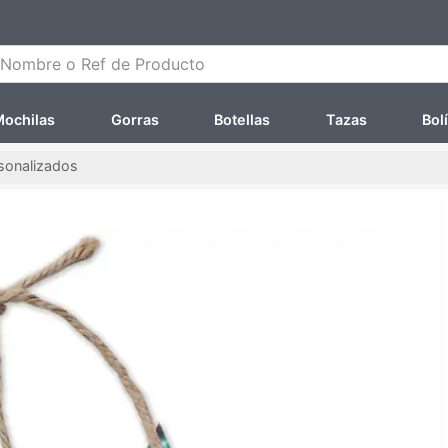
ombre o Ref de Producto
ochilas
Gorras
Botellas
Tazas
Bol
sonalizados