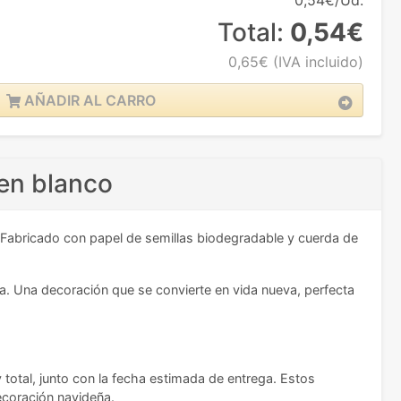
0,54€/Ud.
Total:
0,54€
0,65€
(IVA incluido)
AÑADIR AL CARRO
en blanco
 Fabricado con papel de semillas biodegradable y cuerda de
ura. Una decoración que se convierte en vida nueva, perfecta
y total, junto con la fecha estimada de entrega. Estos
decoración navideña.