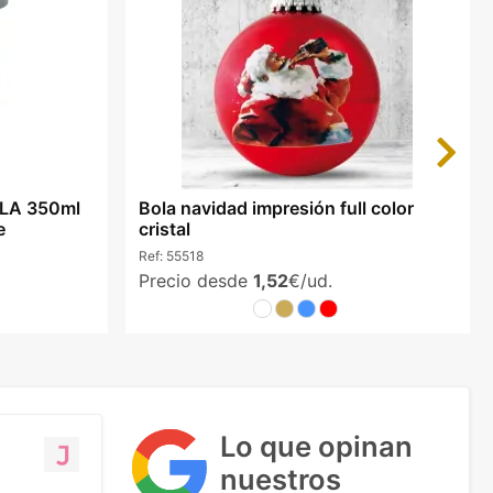
Next
PLA 350ml
Bola navidad impresión full color
e
cristal
Ref:
55518
Precio desde
1,52
€/ud.
Lo que opinan
nuestros