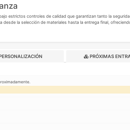
ianza
ajo estrictos controles de calidad que garantizan tanto la segurida
desde la selección de materiales hasta la entrega final, ofreciend
PERSONALIZACIÓN
PRÓXIMAS ENTR
aproximadamente.