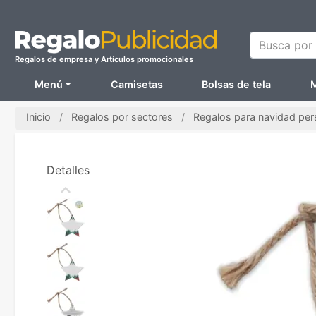
Busca por N
Regalos de empresa y Artículos promocionales
Menú
Camisetas
Bolsas de tela
M
Inicio
Regalos por sectores
Regalos para navidad per
Detalles