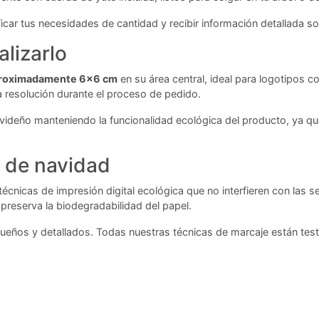
car tus necesidades de cantidad y recibir información detallada so
lizarlo
aproximadamente 6x6 cm
en su área central, ideal para logotipos
a resolución durante el proceso de pedido.
deño manteniendo la funcionalidad ecológica del producto, ya que 
o de navidad
nicas de impresión digital ecológica que no interfieren con las sem
preserva la biodegradabilidad del papel.
os y detallados. Todas nuestras técnicas de marcaje están testa