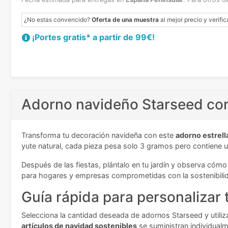
¿No estas convencido?
Oferta de una muestra
al mejor precio y verific
¡Portes gratis* a partir de 99€!
Adorno navideño Starseed con
Transforma tu decoración navideña con este
adorno estrel
yute natural, cada pieza pesa solo 3 gramos pero contiene 
Después de las fiestas, plántalo en tu jardín y observa cómo 
para hogares y empresas comprometidas con la sostenibili
Guía rápida para personalizar 
Selecciona la cantidad deseada de adornos Starseed y utiliza 
artículos de navidad sostenibles
se suministran individualm