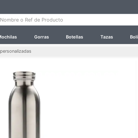
ombre o Ref de Producto
ochilas
Gorras
Botellas
Tazas
Bol
 personalizadas