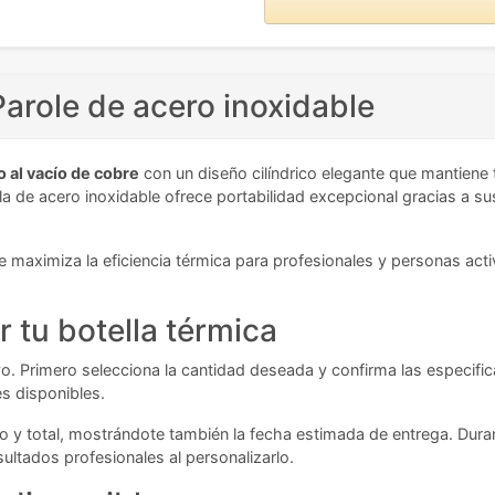
Parole de acero inoxidable
 al vacío de cobre
con un diseño cilíndrico elegante que mantiene 
la de acero inoxidable ofrece portabilidad excepcional gracias a
 maximiza la eficiencia térmica para profesionales y personas activ
r tu botella térmica
tivo. Primero selecciona la cantidad deseada y confirma las especific
s disponibles.
rio y total, mostrándote también la fecha estimada de entrega. Dur
sultados profesionales al personalizarlo.