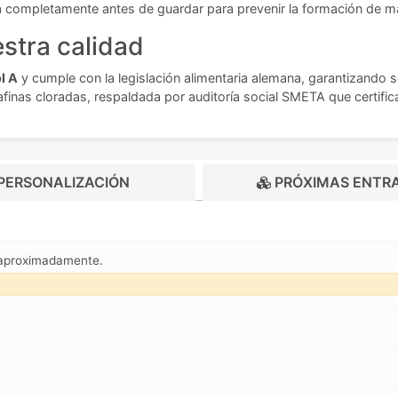
a completamente antes de guardar para prevenir la formación de ma
stra calidad
l A
y cumple con la legislación alimentaria alemana, garantizando s
finas cloradas, respaldada por auditoría social SMETA que certifi
PERSONALIZACIÓN
PRÓXIMAS ENTR
 aproximadamente.