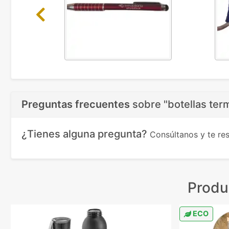
Previous
Preguntas frecuentes
sobre
"botellas ter
¿Tienes alguna pregunta?
Consúltanos y te r
Produ
ECO