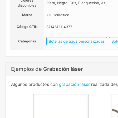
Colores
Plata, Negro, Gris, Blanquecino, Azul
disponibles
Marca
XD Collection
Código GTIN
8714612114377
Botellas de agua personalizadas
Bot
Categorias
Ejemplos de
Grabación láser
Algunos productos con
grabación láser
realizada des