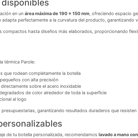
 disponibles
ización en un
área máxima de 190 x 150 mm
, ofreciendo espacio g
adapta perfectamente a la curvatura del producto, garantizando vi
 compactos hasta diseños más elaborados, proporcionando flexibil
a térmica Parole:
os que rodean completamente la botella
 pequeños con alta precisión
directamente sobre el acero inoxidable
egradados de color alrededor de toda la superficie
ional al logo
 presupuestarias, garantizando resultados duraderos que resisten e
personalizables
caje de tu botella personalizada, recomendamos
lavado a mano con 