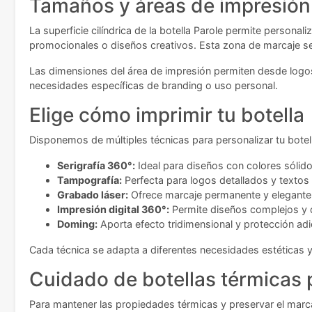
Tamaños y áreas de impresión
La superficie cilíndrica de la botella Parole permite personal
promocionales o diseños creativos. Esta zona de marcaje se 
Las dimensiones del área de impresión permiten desde logos
necesidades específicas de branding o uso personal.
Elige cómo imprimir tu botella
Disponemos de múltiples técnicas para personalizar tu botell
Serigrafía 360°:
Ideal para diseños con colores sólid
Tampografía:
Perfecta para logos detallados y textos
Grabado láser:
Ofrece marcaje permanente y elegante 
Impresión digital 360°:
Permite diseños complejos y d
Doming:
Aporta efecto tridimensional y protección adic
Cada técnica se adapta a diferentes necesidades estéticas y
Cuidado de botellas térmicas 
Para mantener las propiedades térmicas y preservar el mar