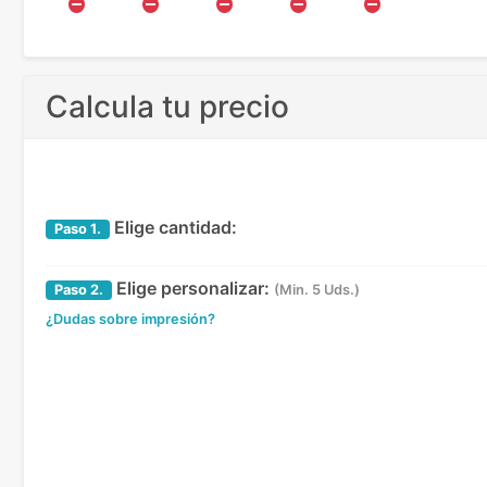
Calcula tu precio
Elige cantidad:
Paso
1.
Elige personalizar:
Paso
2.
(Min. 5 Uds.)
¿Dudas sobre impresión?