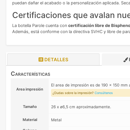
puedan dañar el acabado o la personalización aplicada. Sec
Certificaciones que avalan nue
La botella Parole cuenta con
certificación libre de Bispheno
Además, está conforme con la directiva SVHC y libre de para
DETALLES
Características
El area de impresión es de 190 x 150 mm
Area impresión
¿Dudas sobre la impresión?
Consúltenos
Tamaño
26 x ø6,5 cm aproximadamente.
Material
Metal