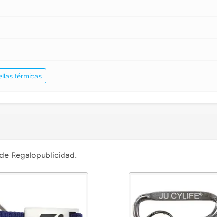
ellas térmicas
de Regalopublicidad.