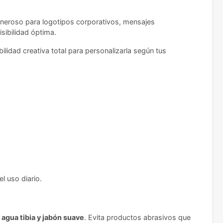
eneroso para logotipos corporativos, mensajes
sibilidad óptima.
idad creativa total para personalizarla según tus
l uso diario.
agua tibia y jabón suave
. Evita productos abrasivos que