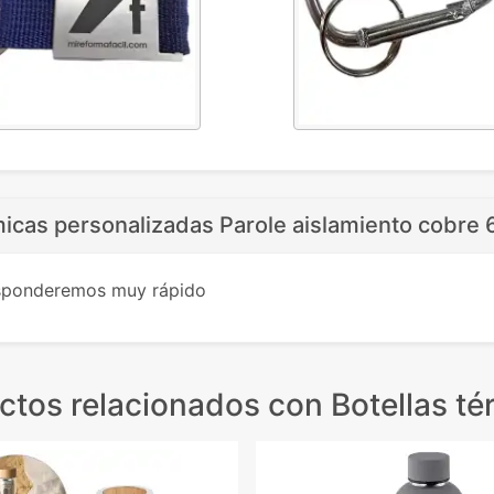
micas personalizadas Parole aislamiento cobre
esponderemos muy rápido
ctos relacionados
con Botellas té