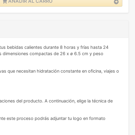
AÑADIR AL CARRO
tus bebidas calientes durante 8 horas y frías hasta 24
 sus dimensiones compactas de 26 x ø 6.5 cm y peso
as que necesitan hidratación constante en oficina, viajes o
aciones del producto. A continuación, elige la técnica de
ante este proceso podrás adjuntar tu logo en formato