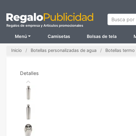
Busca por N
Regalos de empresa y Artículos promocionales
Menú
Camisetas
Bolsas de tela
M
Inicio
Botellas personalizadas de agua
Botellas termo
Detalles