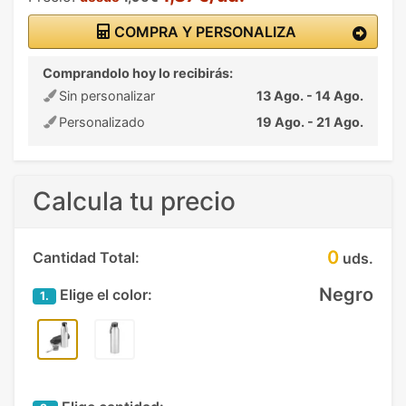
COMPRA Y PERSONALIZA
Comprandolo hoy lo recibirás:
Sin personalizar
13 Ago. - 14 Ago.
Personalizado
19 Ago. - 21 Ago.
Calcula tu precio
0
Cantidad Total:
uds.
Negro
Elige el color:
1.