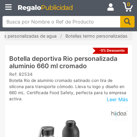
0
Busca por Nombre o Ref de Producto
llas personalizadas de agua
Botellas termo personalizadas
-5% Descuento
Botella deportiva Rio personalizada
aluminio 660 ml cromado
Ref:
82534
Botella Rio de aluminio cromado satinado con tira de
silicona para transporte cómodo. Lleva tu logo y diseño en
660 mL. Certificada Food Safety, perfecta para tu empresa
Leer Más
activa.