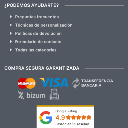
¿PODEMOS AYUDARTE?
Preguntas frecuentes
Técnicas de personalización
Políticas de devolución
Formulario de contacto
Todas las categorías
COMPRA SEGURA GARANTIZADA
Google Rating
4.9
Basado en 59 reseñas