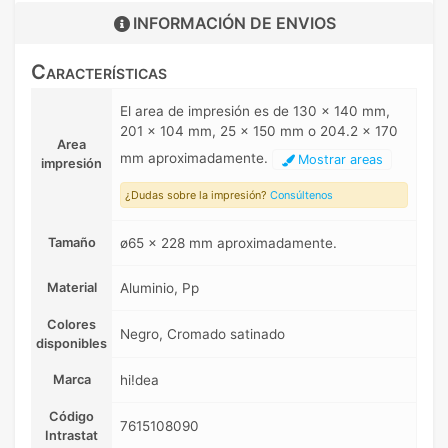
INFORMACIÓN DE
ENVIOS
Características
El area de impresión es de 130 x 140 mm,
201 x 104 mm, 25 x 150 mm o 204.2 x 170
Area
mm aproximadamente.
Mostrar areas
impresión
¿Dudas sobre la impresión?
Consúltenos
Tamaño
ø65 x 228 mm aproximadamente.
Material
Aluminio, Pp
Colores
Negro, Cromado satinado
disponibles
Marca
hi!dea
Código
7615108090
Intrastat