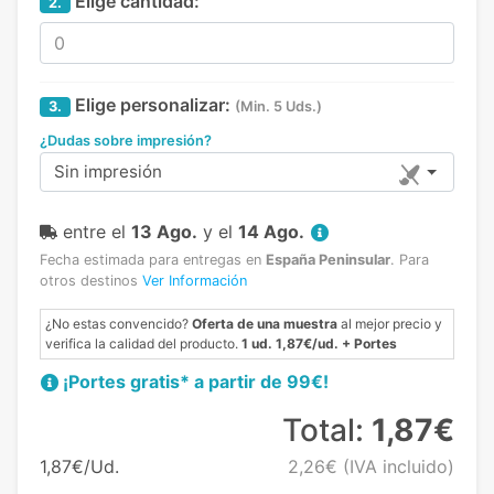
Elige cantidad:
2.
Elige personalizar:
3.
(Min. 5 Uds.)
¿Dudas sobre impresión?
Sin impresión
entre el
13 Ago.
y el
14 Ago.
Fecha estimada para entregas en
España Peninsular
.
Para
otros destinos
Ver Información
¿No estas convencido?
Oferta de una muestra
al mejor precio y
verifica la calidad del producto.
1 ud. 1,87€/ud. + Portes
¡Portes gratis* a partir de 99€!
Total:
1,87€
1,87€/Ud.
2,26€
(IVA incluido)