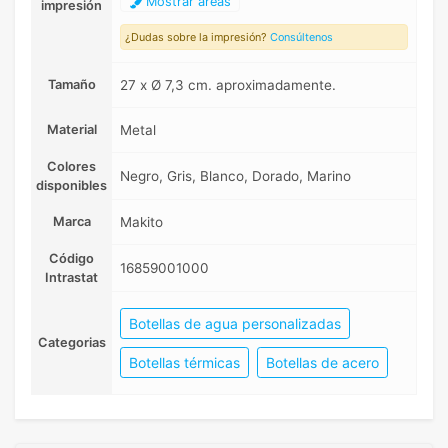
Mostrar areas
impresión
¿Dudas sobre la impresión?
Consúltenos
Tamaño
27 x Ø 7,3 cm. aproximadamente.
Material
Metal
Colores
Negro, Gris, Blanco, Dorado, Marino
disponibles
Marca
Makito
Código
16859001000
Intrastat
Botellas de agua personalizadas
Categorias
Botellas térmicas
Botellas de acero