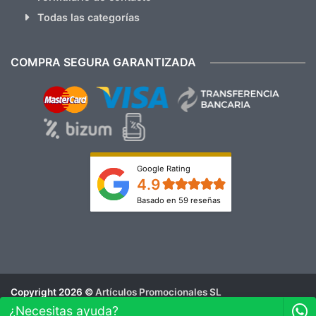
Todas las categorías
COMPRA SEGURA GARANTIZADA
Google Rating
4.9
Basado en 59 reseñas
Copyright 2026 ©
Artículos Promocionales SL
Aviso Legal
¿Necesitas ayuda?