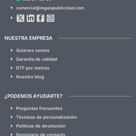
SUSCRÍBETE!!
comercial@regalopublicidad.com
Al suscribirte aceptas nuestras
políticas de privacidad
(No
hacemos Spam)
NUESTRA EMPRESA
Quienes somos
Garantia de calidad
DTF por metros
Nuestro blog
¿PODEMOS AYUDARTE?
Preguntas frecuentes
Técnicas de personalización
Políticas de devolución
Formulario de contacto