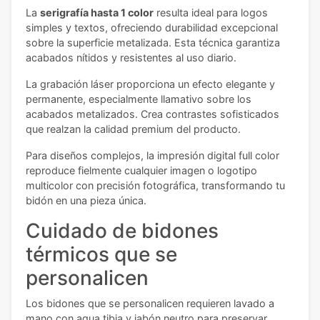
La
serigrafía hasta 1 color
resulta ideal para logos
simples y textos, ofreciendo durabilidad excepcional
sobre la superficie metalizada. Esta técnica garantiza
acabados nítidos y resistentes al uso diario.
La grabación láser proporciona un efecto elegante y
permanente, especialmente llamativo sobre los
acabados metalizados. Crea contrastes sofisticados
que realzan la calidad premium del producto.
Para diseños complejos, la impresión digital full color
reproduce fielmente cualquier imagen o logotipo
multicolor con precisión fotográfica, transformando tu
bidón en una pieza única.
Cuidado de bidones
térmicos que se
personalicen
Los bidones que se personalicen requieren lavado a
mano con agua tibia y jabón neutro para preservar