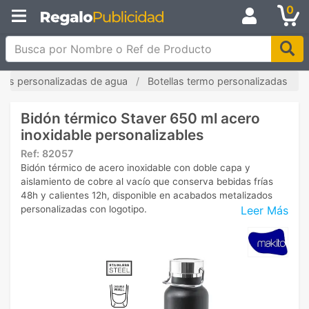
0
Busca por Nombre o Ref de Producto
llas personalizadas de agua
Botellas termo personalizadas
Bidón térmico Staver 650 ml acero
inoxidable personalizables
Ref:
82057
Bidón térmico de acero inoxidable con doble capa y
aislamiento de cobre al vacío que conserva bebidas frías
48h y calientes 12h, disponible en acabados metalizados
Leer Más
personalizadas con logotipo.