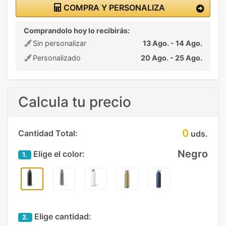
COMPRA Y PERSONALIZA
Comprandolo hoy lo recibirás:
Sin personalizar
13 Ago. - 14 Ago.
Personalizado
20 Ago. - 25 Ago.
Calcula tu precio
0
Cantidad Total:
uds.
Negro
Elige el color:
1.
Elige cantidad:
2.