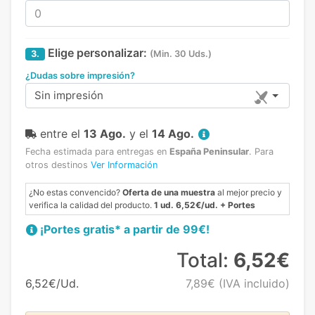
Elige personalizar:
3.
(Min. 30 Uds.)
¿Dudas sobre impresión?
Sin impresión
entre el
13 Ago.
y el
14 Ago.
Fecha estimada para entregas en
España Peninsular
.
Para
otros destinos
Ver Información
¿No estas convencido?
Oferta de una muestra
al mejor precio y
verifica la calidad del producto.
1 ud. 6,52€/ud. + Portes
¡Portes gratis* a partir de 99€!
Total:
6,52€
6,52€/Ud.
7,89€
(IVA incluido)