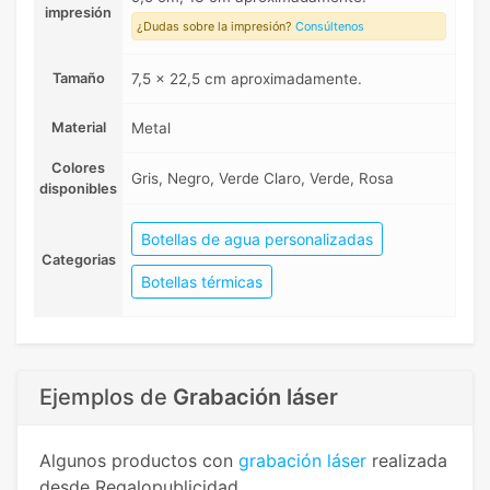
impresión
¿Dudas sobre la impresión?
Consúltenos
Tamaño
7,5 x 22,5 cm aproximadamente.
Material
Metal
Colores
Gris, Negro, Verde Claro, Verde, Rosa
disponibles
Botellas de agua personalizadas
Categorias
Botellas térmicas
Ejemplos de
Grabación láser
Algunos productos con
grabación láser
realizada
desde Regalopublicidad.