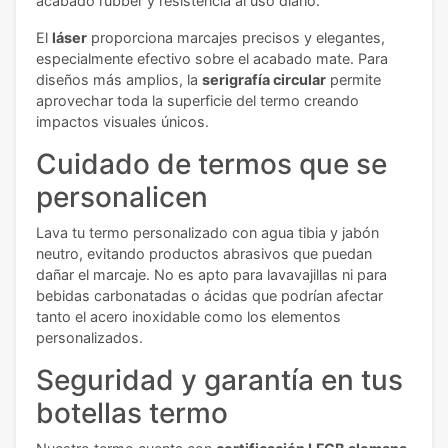
acabado rubber y resistencia al uso diario.
El
láser
proporciona marcajes precisos y elegantes,
especialmente efectivo sobre el acabado mate. Para
diseños más amplios, la
serigrafía circular
permite
aprovechar toda la superficie del termo creando
impactos visuales únicos.
Cuidado de termos que se
personalicen
Lava tu termo personalizado con agua tibia y jabón
neutro, evitando productos abrasivos que puedan
dañar el marcaje. No es apto para lavavajillas ni para
bebidas carbonatadas o ácidas que podrían afectar
tanto el acero inoxidable como los elementos
personalizados.
Seguridad y garantía en tus
botellas termo