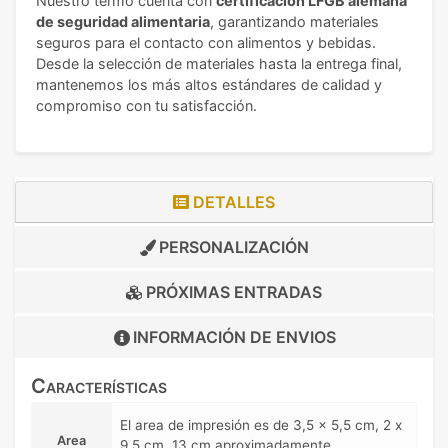
Nuestro termo cuenta con
certificación LFGB alemana
de seguridad alimentaria
, garantizando materiales
seguros para el contacto con alimentos y bebidas.
Desde la selección de materiales hasta la entrega final,
mantenemos los más altos estándares de calidad y
compromiso con tu satisfacción.
DETALLES
PERSONALIZACIÓN
PRÓXIMAS ENTRADAS
INFORMACIÓN DE
ENVIOS
Características
El area de impresión es de 3,5 x 5,5 cm, 2 x
Area
9,5 cm, 13 cm aproximadamente.