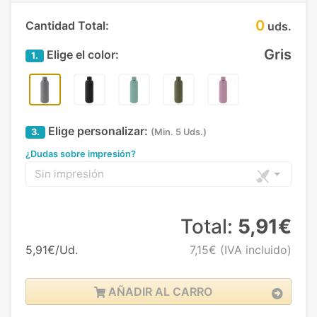
0
Cantidad Total:
uds.
Gris
Elige el color:
1.
Elige personalizar:
3.
(Min. 5 Uds.)
¿Dudas sobre impresión?
Sin impresión
Total:
5,91€
5,91€/Ud.
7,15€
(IVA incluido)
AÑADIR AL CARRO