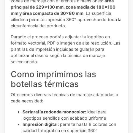
zonas de marcaje con diferentes dimensiones:
área
principal de 229x130 mm, zona media de 180x100
mm y área compacta de 30x80 mm
. La superficie
cilíndrica permite impresión 360° aprovechando toda la
circunferencia del producto.
Durante el proceso podrás adjuntar tu logotipo en
formato vectorial, PDF o imagen de alta resolución. Las
plantillas de impresión incluidas te guiarán para
optimizar el diseño según la técnica de marcaje
seleccionada.
Como imprimimos las
botellas térmicas
Ofrecemos diversas técnicas de marcaje adaptadas a
cada necesidad:
Serigrafía redonda monocolor:
ideal para
logotipos sencillos con acabado uniforme
Impresión digital:
permite hasta 8 colores con
calidad fotográfica en superficie 360°