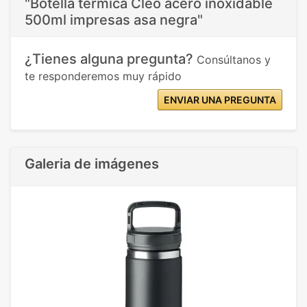
"Botella térmica Cleo acero inoxidable
500ml impresas asa negra"
¿Tienes alguna pregunta?
Consúltanos y
te responderemos muy rápido
ENVIAR UNA PREGUNTA
Galeria de imágenes