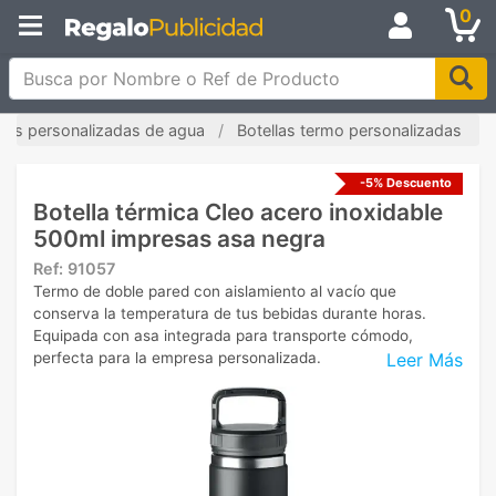
0
Busca por Nombre o Ref de Producto
llas personalizadas de agua
Botellas termo personalizadas
-5% Descuento
Botella térmica Cleo acero inoxidable
500ml impresas asa negra
Ref:
91057
Termo de doble pared con aislamiento al vacío que
conserva la temperatura de tus bebidas durante horas.
Equipada con asa integrada para transporte cómodo,
Leer Más
perfecta para la empresa personalizada.