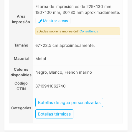
El area de impresión es de 229x130 mm,
180x100 mm, 30x80 mm aproximadamente.
Area
Mostrar areas
impresión
¿Dudas sobre la impresión?
Consúltenos
Tamaño
ø7x23,5 cm aproximadamente.
Material
Metal
Colores
Negro, Blanco, French marino
disponibles
Código
8719941062740
GTIN
Botellas de agua personalizadas
Categorias
Botellas térmicas