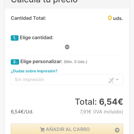
0
Cantidad Total:
uds.
Elige cantidad:
1.
Elige personalizar:
2.
(Min. 5 Uds.)
¿Dudas sobre impresión?
Sin impresión
Total:
6,54€
6,54€/Ud.
7,91€
(IVA incluido)
AÑADIR AL CARRO