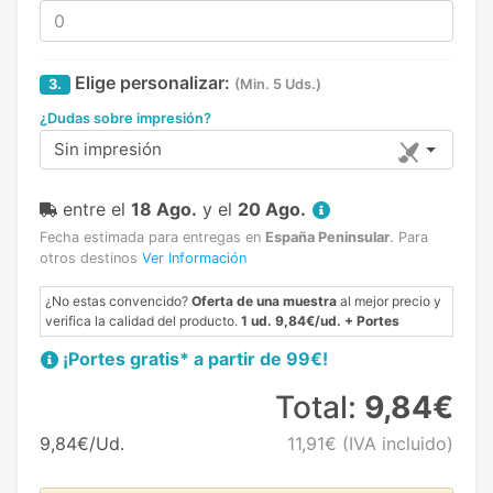
Elige personalizar:
3.
(Min. 5 Uds.)
¿Dudas sobre impresión?
Sin impresión
entre el
18 Ago.
y el
20 Ago.
Fecha estimada para entregas en
España Peninsular
.
Para
otros destinos
Ver Información
¿No estas convencido?
Oferta de una muestra
al mejor precio y
verifica la calidad del producto.
1 ud. 9,84€/ud. + Portes
¡Portes gratis* a partir de 99€!
Total:
9,84€
9,84€/Ud.
11,91€
(IVA incluido)