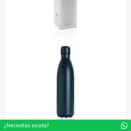
¿Necesitas ayuda?