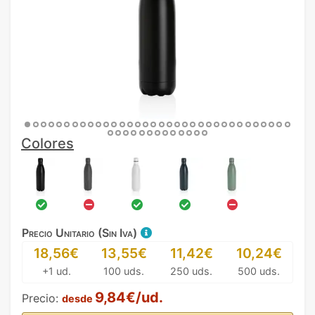
Colores
Precio Unitario (Sin Iva)
18,56€
13,55€
11,42€
10,24€
+1 ud.
100 uds.
250 uds.
500 uds.
9,84€/ud.
Precio:
desde