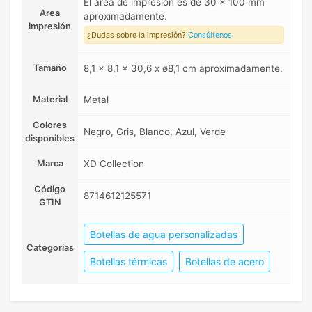
El area de impresión es de 30 x 100 mm
Area
aproximadamente.
impresión
¿Dudas sobre la impresión?
Consúltenos
Tamaño
8,1 x 8,1 x 30,6 x ø8,1 cm aproximadamente.
Material
Metal
Colores
Negro, Gris, Blanco, Azul, Verde
disponibles
Marca
XD Collection
Código
8714612125571
GTIN
Botellas de agua personalizadas
Categorias
Botellas térmicas
Botellas de acero