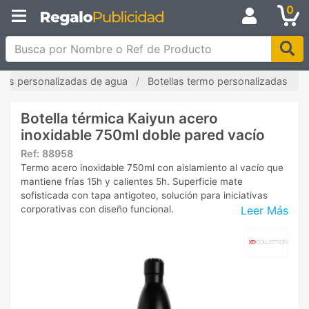
0
Busca por Nombre o Ref de Producto
llas personalizadas de agua
Botellas termo personalizadas
Botella térmica Kaiyun acero
inoxidable 750ml doble pared vacío
Ref:
88958
Termo acero inoxidable 750ml con aislamiento al vacío que
mantiene frías 15h y calientes 5h. Superficie mate
sofisticada con tapa antigoteo, solución para iniciativas
Leer Más
corporativas con diseño funcional.