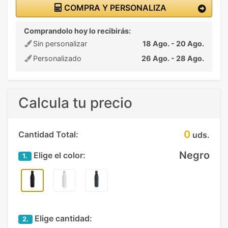
COMPRA Y PERSONALIZA
Comprandolo hoy lo recibirás:
Sin personalizar
18 Ago. - 20 Ago.
Personalizado
26 Ago. - 28 Ago.
Calcula tu precio
0
Cantidad Total:
uds.
Negro
Elige el color:
1.
Elige cantidad:
2.