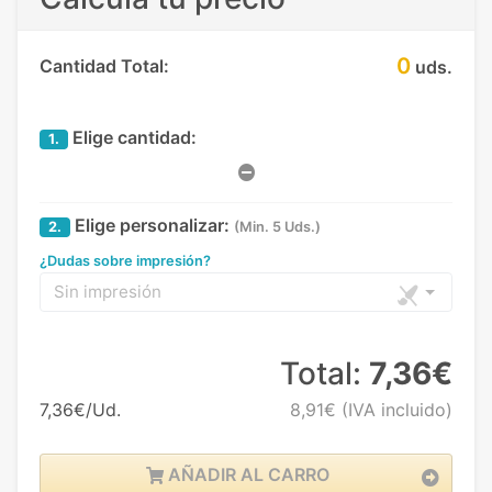
0
Cantidad Total:
uds.
Elige cantidad:
1.
Elige personalizar:
2.
(Min. 5 Uds.)
¿Dudas sobre impresión?
Sin impresión
Total:
7,36€
7,36€/Ud.
8,91€
(IVA incluido)
AÑADIR AL CARRO