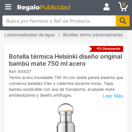
0
Busca por Nombre o Ref de Producto
llas personalizadas de agua
Botellas termo personalizadas
-5% Descuento
Botella térmica Helsinki diseño original
bambú mate 750 ml acero
Ref:
84637
Termo acero inoxidable 750 ml con doble pared aislante que
conserva bebidas frías o calientes durante horas. Tapa
bambú sostenible con asa de transporte, acabado mate
Leer Más
antideslizante y diseño antifugas.