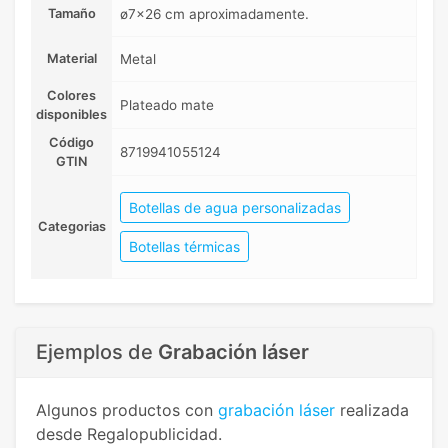
Tamaño
ø7x26 cm aproximadamente.
Material
Metal
Colores
Plateado mate
disponibles
Código
8719941055124
GTIN
Botellas de agua personalizadas
Categorias
Botellas térmicas
Ejemplos de
Grabación láser
Algunos productos con
grabación láser
realizada
desde Regalopublicidad.