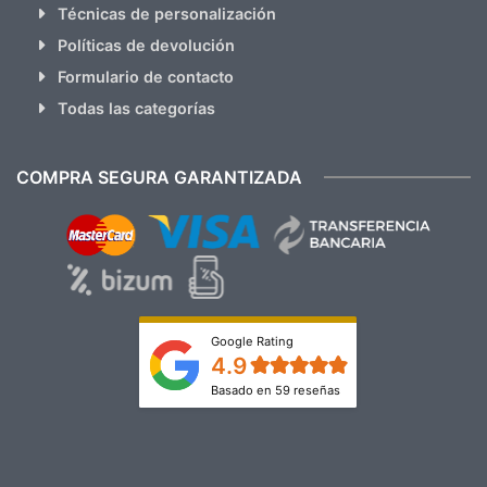
Técnicas de personalización
Políticas de devolución
Formulario de contacto
Todas las categorías
COMPRA SEGURA GARANTIZADA
Google Rating
4.9
Basado en 59 reseñas