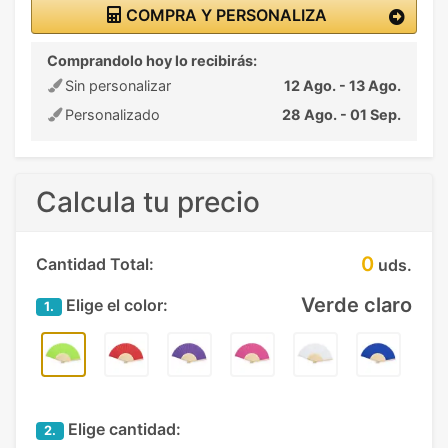
COMPRA Y PERSONALIZA
Comprandolo hoy lo recibirás:
Sin personalizar
12 Ago. - 13 Ago.
Personalizado
28 Ago. - 01 Sep.
Calcula tu precio
0
Cantidad Total:
uds.
Verde claro
Elige el color:
1.
Elige cantidad:
2.