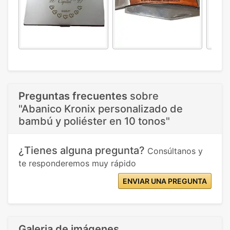
Preguntas frecuentes
sobre
"Abanico Kronix personalizado de
bambú y poliéster en 10 tonos"
¿Tienes alguna pregunta?
Consúltanos y
te responderemos muy rápido
ENVIAR UNA PREGUNTA
Galeria de imágenes