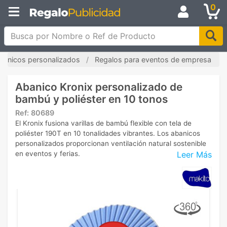
0
Busca por Nombre o Ref de Producto
banicos personalizados
Regalos para eventos de empresa
Abanico Kronix personalizado de
bambú y poliéster en 10 tonos
Ref:
80689
El Kronix fusiona varillas de bambú flexible con tela de
poliéster 190T en 10 tonalidades vibrantes. Los abanicos
personalizados proporcionan ventilación natural sostenible
Leer Más
en eventos y ferias.