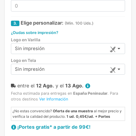
Elige personalizar:
3.
(Min. 100 Uds.)
¿Dudas sobre impresión?
Logo en Varilla
Sin impresión
Logo en Tela
Sin impresión
entre el
12 Ago.
y el
13 Ago.
Fecha estimada para entregas en
España Peninsular
.
Para
otros destinos
Ver Información
¿No estas convencido?
Oferta de una muestra
al mejor precio y
verifica la calidad del producto.
1 ud. 0,45€/ud. + Portes
¡Portes gratis* a partir de 99€!