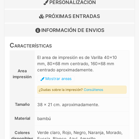
PERSONALIZACIÓN
PRÓXIMAS ENTRADAS
INFORMACIÓN DE
ENVIOS
Características
El area de impresión es de Varilla 40x10
mm, 80x68 mm centrado, 160x68 mm
centrado aproximadamente.
Area
impresión
Mostrar areas
¿Dudas sobre la impresión?
Consúltenos
Tamaño
38 x 21 cm. aproximadamente.
Material
bambú
Verde claro, Rojo, Negro, Naranja, Morado,
Colores
disponibles
Fucsia, Blanco, Azul, Amarillo