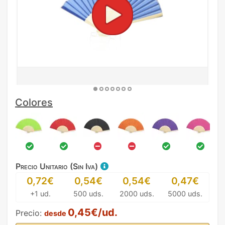
Colores
Precio Unitario (Sin Iva)
0,72€
0,54€
0,54€
0,47€
+1 ud.
500 uds.
2000 uds.
5000 uds.
0,45€/ud.
Precio:
desde