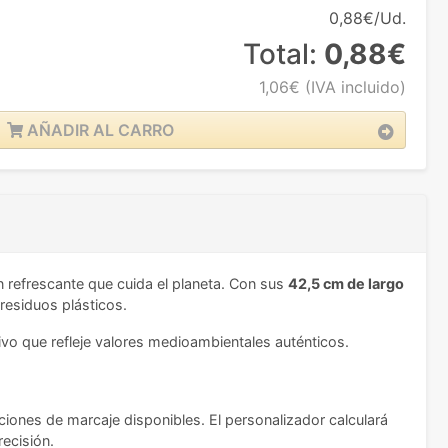
0,88€/Ud.
Total:
0,88€
1,06€
(IVA incluido)
AÑADIR AL CARRO
n refrescante que cuida el planeta. Con sus
42,5 cm de largo
residuos plásticos.
ivo que refleje valores medioambientales auténticos.
pciones de marcaje disponibles. El personalizador calculará
ecisión.