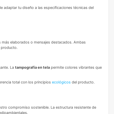
e adaptar tu diseño a las especificaciones técnicas del
s más elaborados o mensajes destacados. Ambas
l producto.
gante. La
tampografía en tela
permite colores vibrantes que
encia total con los principios
ecológicos
del producto.
stro compromiso sostenible. La estructura resistente de
edioambientales.