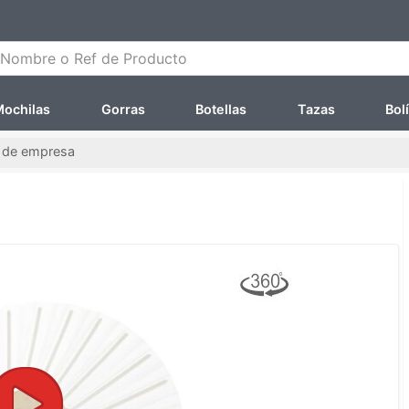
ombre o Ref de Producto
ochilas
Gorras
Botellas
Tazas
Bol
s de empresa