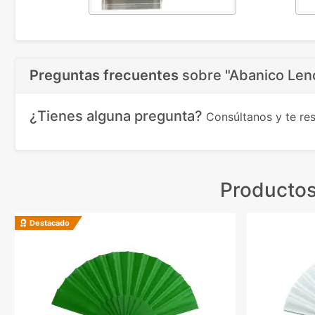
Preguntas frecuentes
sobre
"Abanico Len
¿Tienes alguna pregunta?
Consúltanos y te r
Productos
Destacado