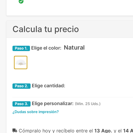
Calcula tu precio
Natural
Elige el color:
Paso
1.
Elige cantidad:
Paso
2.
Elige personalizar:
Paso
3.
(Min. 25 Uds.)
¿Dudas sobre impresión?
Cómpralo hoy y recíbelo
entre el
13 Ago.
y el
14 