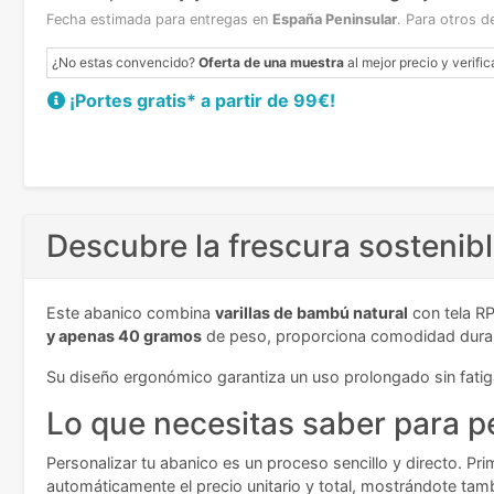
Fecha estimada para entregas en
España Peninsular
.
Para otros d
¿No estas convencido?
Oferta de una muestra
al mejor precio y verific
¡Portes gratis* a partir de 99€!
Descubre la frescura sostenib
Este abanico combina
varillas de bambú natural
con tela RP
y apenas 40 gramos
de peso, proporciona comodidad durante
Su diseño ergonómico garantiza un uso prolongado sin fatiga
Lo que necesitas saber para p
Personalizar tu abanico es un proceso sencillo y directo. Pri
automáticamente el precio unitario y total, mostrándote tam