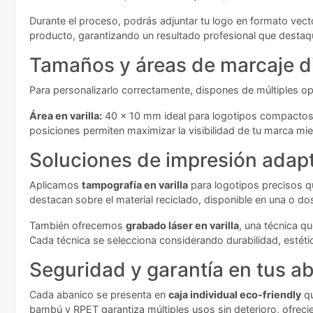
Durante el proceso, podrás adjuntar tu logo en formato vecto
producto, garantizando un resultado profesional que destaqu
Tamaños y áreas de marcaje d
Para personalizarlo correctamente, dispones de múltiples 
Área en varilla:
40 x 10 mm ideal para logotipos compactos
posiciones permiten maximizar la visibilidad de tu marca mie
Soluciones de impresión adap
Aplicamos
tampografía en varilla
para logotipos precisos qu
destacan sobre el material reciclado, disponible en una o do
También ofrecemos
grabado láser en varilla
, una técnica q
Cada técnica se selecciona considerando durabilidad, estéti
Seguridad y garantía en tus a
Cada abanico se presenta en
caja individual eco-friendly
qu
bambú y RPET garantiza múltiples usos sin deterioro, ofrec