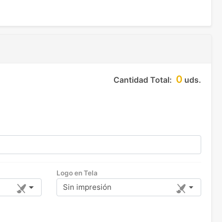
0
Cantidad Total:
uds.
Logo en Tela
Sin impresión