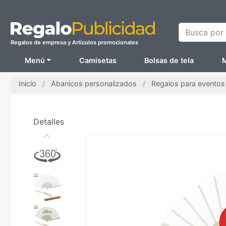
Busca por N
Regalos de empresa y Artículos promocionales
Menú
Camisetas
Bolsas de tela
M
Inicio
Abanicos personalizados
Regalos para evento
Detalles