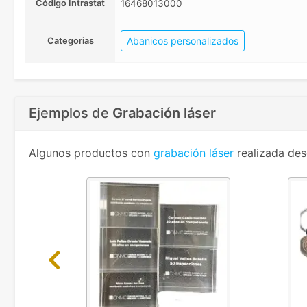
Código Intrastat
16468013000
Abanicos personalizados
Categorias
Ejemplos de
Grabación láser
Algunos productos con
grabación láser
realizada des
Previous