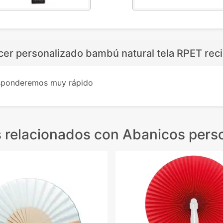
cer personalizado bambú natural tela RPET reci
esponderemos muy rápido
 relacionados
con Abanicos pers