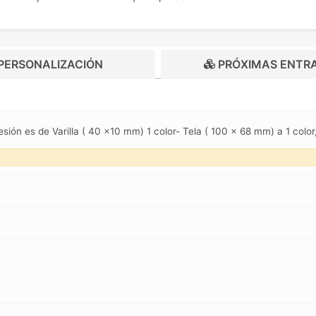
PERSONALIZACIÓN
PRÓXIMAS ENTR
esión es de Varilla ( 40 x10 mm) 1 color- Tela ( 100 x 68 mm) a 1 col