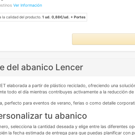
estinos
Ver Información
a la calidad del producto.
1 ud. 0,88€/ud. + Portes
le del abanico Lencer
ET elaborada a partir de plástico reciclado, ofreciendo una solució
 todo el día mientras contribuyes activamente a la reducción de 
, perfecto para eventos de verano, ferias o como detalle corporat
ersonalizar tu abanico
mero, selecciona la cantidad deseada y elige entre las diferentes o
bién la fecha estimada de entrega para que puedas planificar con pr