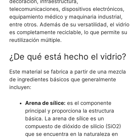
decoración, infraestructura,
telecomunicaciones, dispositivos electrónicos,
equipamiento médico y maquinaria industrial,
entre otros. Además de su versatilidad, el vidrio
es completamente reciclable, lo que permite su
reutilización múltiple.
¿De qué está hecho el vidrio?
Este material se fabrica a partir de una mezcla
de ingredientes básicos que generalmente
incluyen:
Arena de sílice:
es el componente
principal y proporciona la estructura
básica. La arena de sílice es un
compuesto de dióxido de silicio (SiO2)
que se encuentra en la naturaleza en