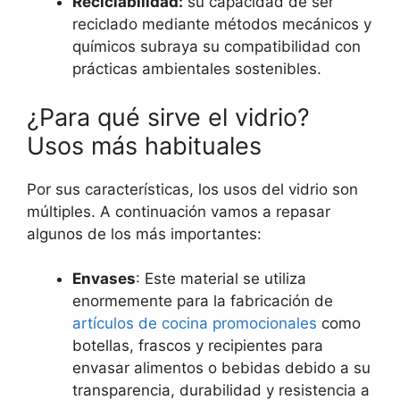
Reciclabilidad:
su capacidad de ser
reciclado mediante métodos mecánicos y
químicos subraya su compatibilidad con
prácticas ambientales sostenibles.
¿Para qué sirve el vidrio?
Usos más habituales
Por sus características, los usos del vidrio son
múltiples. A continuación vamos a repasar
algunos de los más importantes:
Envases
: Este material se utiliza
enormemente para la fabricación de
artículos de cocina promocionales
como
botellas, frascos y recipientes para
envasar alimentos o bebidas debido a su
transparencia, durabilidad y resistencia a