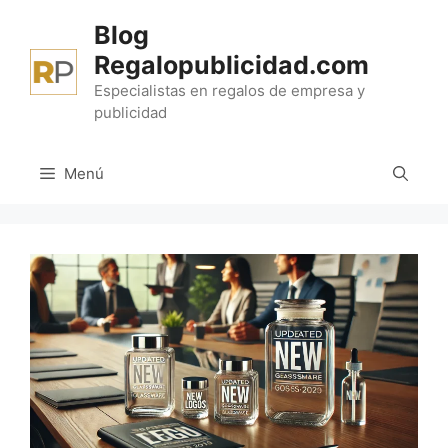
Saltar
Blog
al
Regalopublicidad.com
contenido
Especialistas en regalos de empresa y
publicidad
Menú