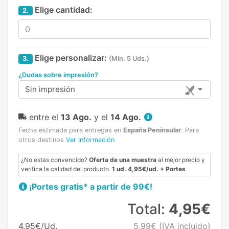
Elige cantidad:
2.
Elige personalizar:
3.
(Min. 5 Uds.)
¿Dudas sobre impresión?
Sin impresión
entre el
13 Ago.
y el
14 Ago.
Fecha estimada para entregas en
España Peninsular
.
Para
otros destinos
Ver Información
¿No estas convencido?
Oferta de una muestra
al mejor precio y
verifica la calidad del producto.
1 ud. 4,95€/ud. + Portes
¡Portes gratis* a partir de 99€!
Total:
4,95€
4,95€/Ud.
5,99€
(IVA incluido)