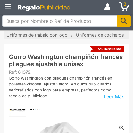
0
Busca por Nombre o Ref de Producto
Uniformes de trabajo con logo
Uniformes de cocineros
-5% Descuento
Gorro Washington champiñón francés
pliegues ajustable unisex
Ref:
81372
Gorro Washington con pliegues champiñón francés en
poliéster-viscosa, ajuste velcro. Artículos publicitarios
serigrafiados con logo para empresa, perfectos como
Leer Más
regalo de publicidad.