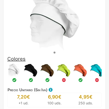
Colores
Precio Unitario (Sin Iva)
7,20€
6,90€
4,95€
+1 ud.
100 uds.
250 uds.