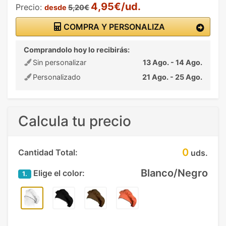
4,95€/ud.
Precio:
desde
5,20€
COMPRA Y PERSONALIZA
Comprandolo hoy lo recibirás:
Sin personalizar
13 Ago. - 14 Ago.
Personalizado
21 Ago. - 25 Ago.
Calcula tu precio
0
Cantidad Total:
uds.
Blanco/Negro
Elige el color:
1.