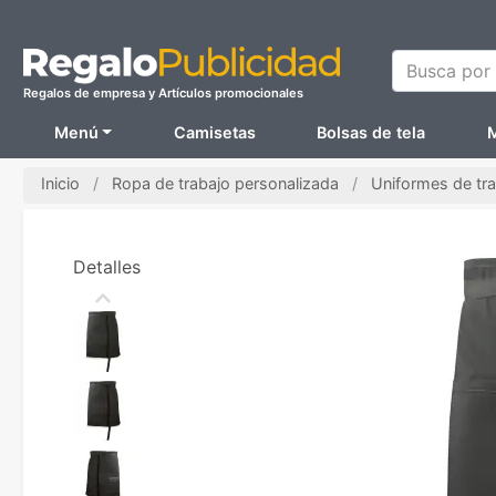
Busca por N
Regalos de empresa y Artículos promocionales
Menú
Camisetas
Bolsas de tela
M
Inicio
Ropa de trabajo personalizada
Uniformes de tr
Detalles