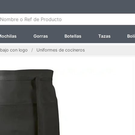
ombre o Ref de Producto
ochilas
Gorras
Botellas
Tazas
Bol
abajo con logo
Uniformes de cocineros