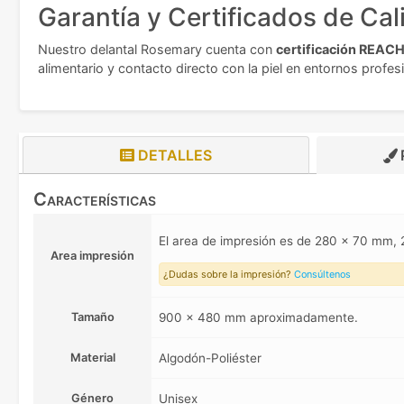
Garantía y Certificados de Cal
Nuestro delantal Rosemary cuenta con
certificación REAC
alimentario y contacto directo con la piel en entornos profes
DETALLES
Características
El area de impresión es de 280 x 70 mm
Area impresión
¿Dudas sobre la impresión?
Consúltenos
Tamaño
900 x 480 mm aproximadamente.
Material
Algodón-Poliéster
Género
Unisex