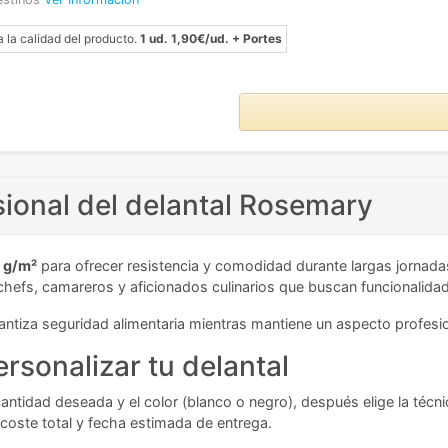
a la calidad del producto.
1 ud. 1,90€/ud. + Portes
sional del delantal Rosemary
0 g/m²
para ofrecer resistencia y comodidad durante largas jornada
ra chefs, camareros y aficionados culinarios que buscan funcionalidad
antiza seguridad alimentaria mientras mantiene un aspecto profesio
rsonalizar tu delantal
 cantidad deseada y el color (blanco o negro), después elige la técn
 coste total y fecha estimada de entrega.