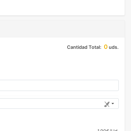
0
Cantidad Total:
uds.