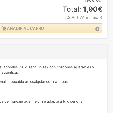
1,90€/Ud.
Total:
1,90€
2,30€
(IVA incluido)
AÑADIR AL CARRO
s laborales. Su diseño unisex con cordones ajustables y
 auténtica.
nal impecable en cualquier cocina o bar.
ica de marcaje que mejor se adapte a tu diseño. El