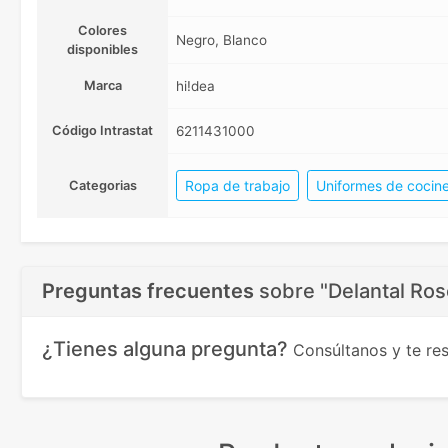
Colores
Negro, Blanco
disponibles
Marca
hi!dea
Código Intrastat
6211431000
Ropa de trabajo
Uniformes de cocine
Categorias
Preguntas frecuentes
sobre
"Delantal Ros
¿Tienes alguna pregunta?
Consúltanos y te r