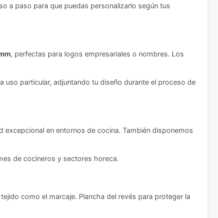
paso a paso para que puedas personalizarlo según tus
 mm
, perfectas para logos empresariales o nombres. Los
 uso particular, adjuntando tu diseño durante el proceso de
lidad excepcional en entornos de cocina. También disponemos
rmes de cocineros y sectores horeca.
tejido como el marcaje. Plancha del revés para proteger la