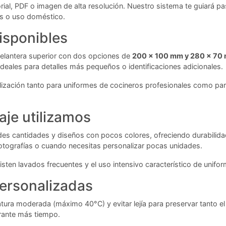
rial, PDF o imagen de alta resolución. Nuestro sistema te guiará 
os o uso doméstico.
isponibles
 delantera superior con dos opciones de
200 x 100 mm y 280 x 70
 ideales para detalles más pequeños o identificaciones adicionales.
lización tanto para uniformes de cocineros profesionales como para
aje utilizamos
grandes cantidades y diseños con pocos colores, ofreciendo durabi
 fotografías o cuando necesitas personalizar pocas unidades.
sten lavados frecuentes y el uso intensivo característico de unifo
ersonalizadas
ura moderada (máximo 40°C) y evitar lejía para preservar tanto el 
urante más tiempo.