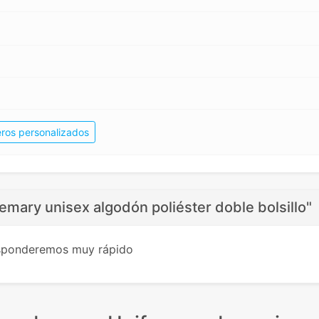
ros personalizados
emary unisex algodón poliéster doble bolsillo"
esponderemos muy rápido