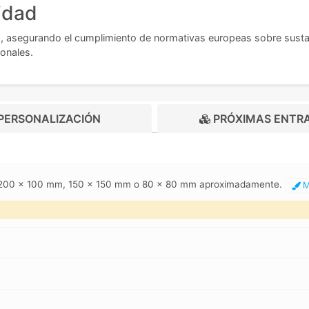
idad
H
, asegurando el cumplimiento de normativas europeas sobre susta
ionales.
PERSONALIZACIÓN
PRÓXIMAS ENTR
, 200 x 100 mm, 150 x 150 mm o 80 x 80 mm aproximadamente.
M