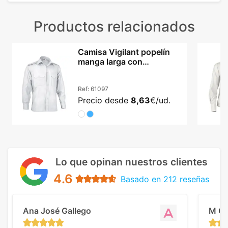
Productos relacionados
Camisa Vigilant popelín
manga larga con
galoneras reforzadas
Ref:
61097
Precio desde
8,63
€/ud.
Lo que opinan nuestros clientes
4.6
Basado en 212 reseñas
Ana José Gallego
M C