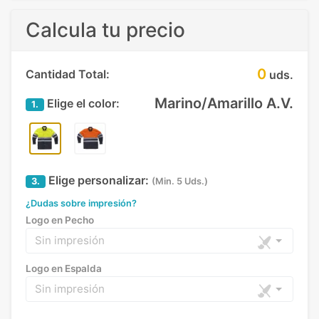
Calcula tu precio
0
Cantidad Total:
uds.
Marino/Amarillo A.V.
Elige el color:
1.
Elige personalizar:
3.
(Min. 5 Uds.)
¿Dudas sobre impresión?
Logo en Pecho
Sin impresión
Logo en Espalda
Sin impresión