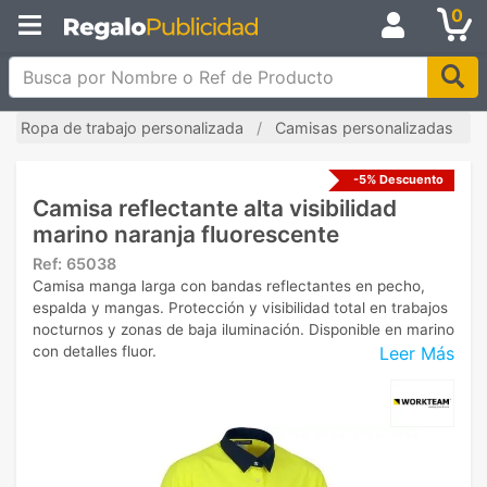
0
Busca por Nombre o Ref de Producto
Ropa de trabajo personalizada
Camisas personalizadas
-5% Descuento
Camisa reflectante alta visibilidad
marino naranja fluorescente
Ref:
65038
Camisa manga larga con bandas reflectantes en pecho,
espalda y mangas. Protección y visibilidad total en trabajos
nocturnos y zonas de baja iluminación. Disponible en marino
Leer Más
con detalles fluor.