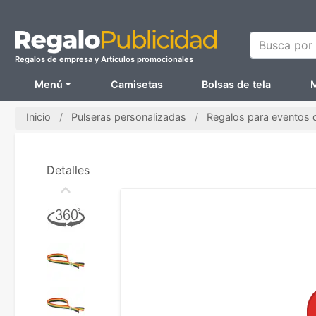
Busca por N
Regalos de empresa y Artículos promocionales
Menú
Camisetas
Bolsas de tela
M
Inicio
Pulseras personalizadas
Regalos para eventos
Detalles