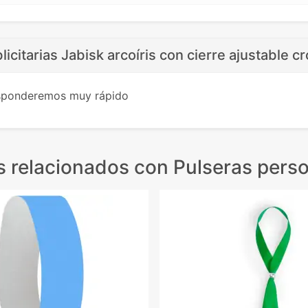
licitarias Jabisk arcoíris con cierre ajustable 
esponderemos muy rápido
s relacionados
con Pulseras perso