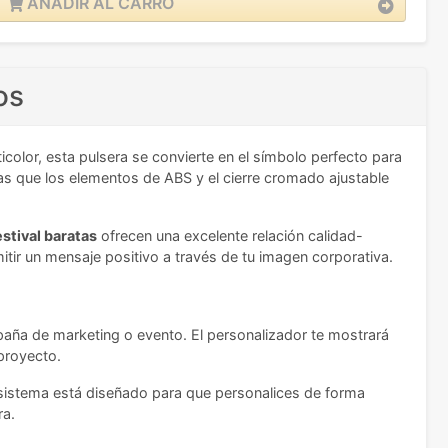
AÑADIR AL CARRO
os
icolor, esta pulsera se convierte en el símbolo perfecto para
ras que los elementos de ABS y el cierre cromado ajustable
estival baratas
ofrecen una excelente relación calidad-
tir un mensaje positivo a través de tu imagen corporativa.
ampaña de marketing o evento. El personalizador te mostrará
 proyecto.
o sistema está diseñado para que personalices de forma
ra.