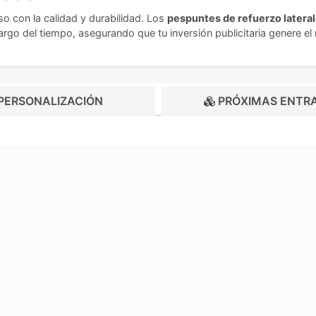
 con la calidad y durabilidad. Los
pespuntes de refuerzo latera
largo del tiempo, asegurando que tu inversión publicitaria genere 
PERSONALIZACIÓN
PRÓXIMAS ENTR