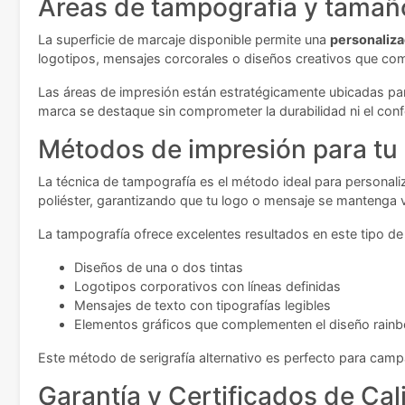
Áreas de tampografía y tamaño
La superficie de marcaje disponible permite una
personaliza
logotipos, mensajes corcorales o diseños creativos que com
Las áreas de impresión están estratégicamente ubicadas par
marca se destaque sin comprometer la durabilidad ni el con
Métodos de impresión para tu
La técnica de tampografía es el método ideal para personaliz
poliéster, garantizando que tu logo o mensaje se mantenga vi
La tampografía ofrece excelentes resultados en este tipo 
Diseños de una o dos tintas
Logotipos corporativos con líneas definidas
Mensajes de texto con tipografías legibles
Elementos gráficos que complementen el diseño rain
Este método de serigrafía alternativo es perfecto para cam
Garantía y Certificados de Cal