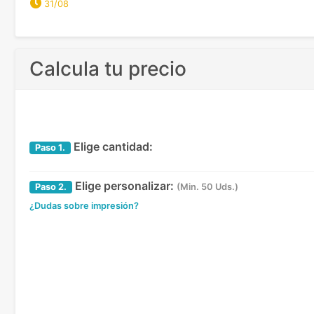
31/08
Calcula tu precio
Elige cantidad:
Paso
1.
Elige personalizar:
Paso
2.
(Min. 50 Uds.)
¿Dudas sobre impresión?