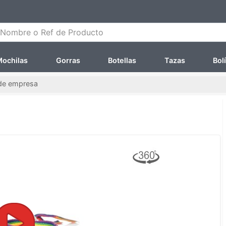
ombre o Ref de Producto
ochilas
Gorras
Botellas
Tazas
Bol
 de empresa