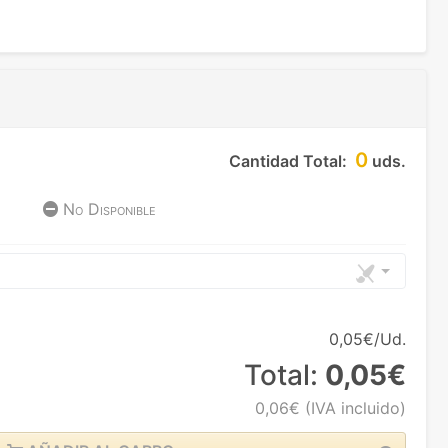
0
Cantidad Total:
uds.
No Disponible
0,05€/Ud.
Total:
0,05€
0,06€
(IVA incluido)