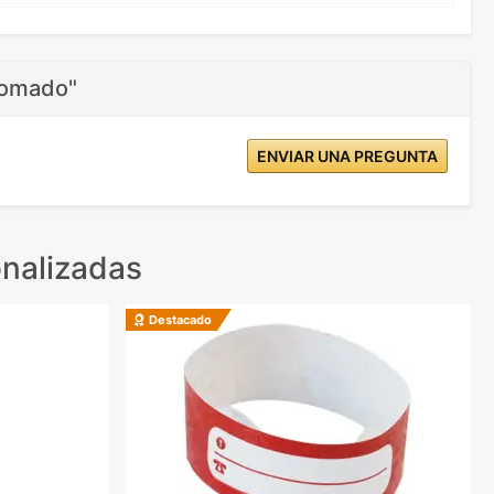
cromado"
ENVIAR UNA PREGUNTA
nalizadas
Destacado