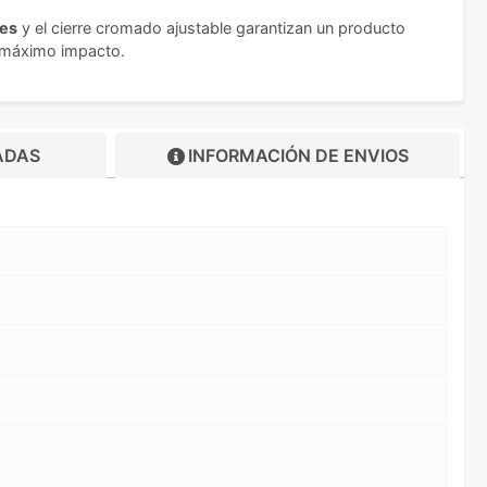
les
y el cierre cromado ajustable garantizan un producto
el máximo impacto.
ADAS
INFORMACIÓN DE
ENVIOS