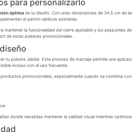
s para personalizarlo
ción óptima
de tu diseño. Con unas dimensiones de 34.5 cm de larg
plementen el patrón rainbow existente.
a mantener la funcionalidad del cierre ajustable y los pespuntes 
fort de estas pulseras promocionales.
 diseño
ar tu pulsera Jabisk. Este proceso de marcaje permite una aplicaci
sible incluso con el uso frecuente.
de productos promocionales, especialmente cuando se combina con
bow
pañas donde necesitas mantener la calidad visual mientras optimiz
idad