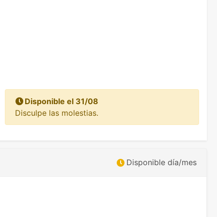
Disponible el 31/08
Disculpe las molestias.
Disponible día/mes