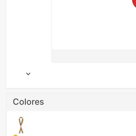
Colores