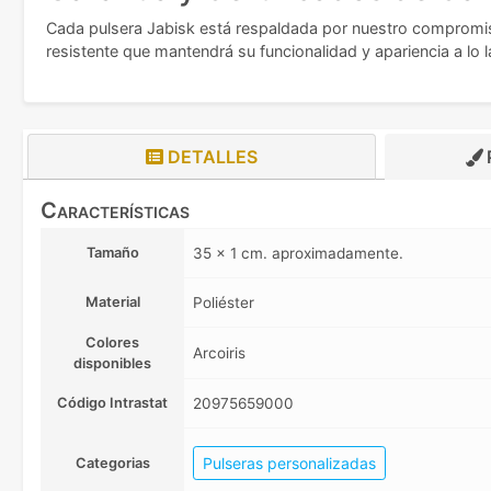
Cada pulsera Jabisk está respaldada por nuestro compromiso
resistente que mantendrá su funcionalidad y apariencia a lo 
DETALLES
Características
Tamaño
35 x 1 cm. aproximadamente.
Material
Poliéster
Colores
Arcoiris
disponibles
Código Intrastat
20975659000
Pulseras personalizadas
Categorias