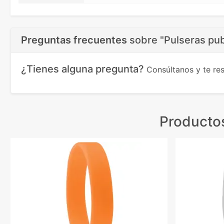
Preguntas frecuentes
sobre
"Pulseras pub
¿Tienes alguna pregunta?
Consúltanos y te r
Producto