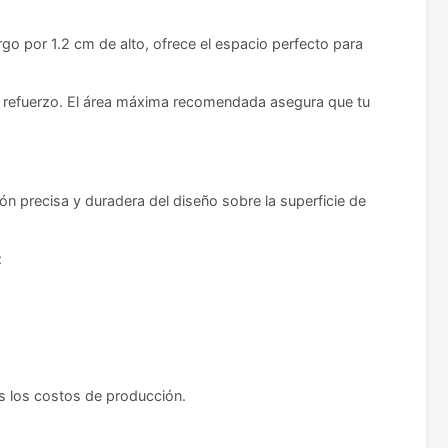
o por 1.2 cm de alto, ofrece el espacio perfecto para
de refuerzo. El área máxima recomendada asegura que tu
ón precisa y duradera del diseño sobre la superficie de
:
as los costos de producción.