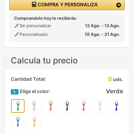
COMPRA Y PERSONALIZA
Comprandolo hoy lo recibirás:
Sin personalizar
12 Ago. - 13 Ago.
Personalizado
19 Ago. - 21 Ago.
Calcula tu precio
0
Cantidad Total:
uds.
Verde
Elige el color:
1.