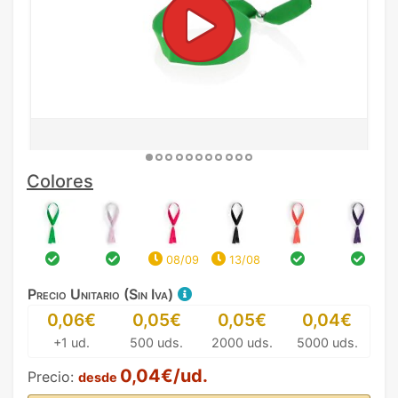
Colores
08/09
13/08
Precio Unitario (Sin Iva)
0,06€
0,05€
0,05€
0,04€
+1 ud.
500 uds.
2000 uds.
5000 uds.
0,04€/ud.
Precio:
desde