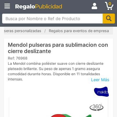
0
Busca por Nombre o Ref de Producto
Pulseras personalizadas
Regalos para eventos de empresa
Mendol pulseras para sublimacion con
cierre deslizante
Ref:
76968
La Mendol combina poliéster suave con cierre deslizante
plateado brillante. Su peso de apenas 1 gramo asegura
comodidad durante horas. Disponible en 11 tonalidades
Leer Más
intensas.