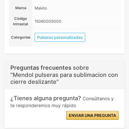
Marca
Makito
Código
15060005000
Intrastat
Pulseras personalizadas
Categorias
Preguntas frecuentes
sobre
"Mendol pulseras para sublimacion con
cierre deslizante"
¿Tienes alguna pregunta?
Consúltanos y
te responderemos muy rápido
ENVIAR UNA PREGUNTA