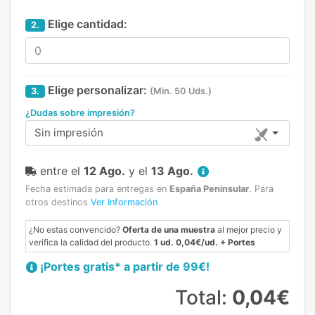
Elige cantidad:
2.
Elige personalizar:
3.
(Min. 50 Uds.)
¿Dudas sobre impresión?
Sin impresión
entre el
12 Ago.
y el
13 Ago.
Fecha estimada para entregas en
España Peninsular
.
Para
otros destinos
Ver Información
¿No estas convencido?
Oferta de una muestra
al mejor precio y
verifica la calidad del producto.
1 ud. 0,04€/ud. + Portes
¡Portes gratis* a partir de 99€!
Total:
0,04€