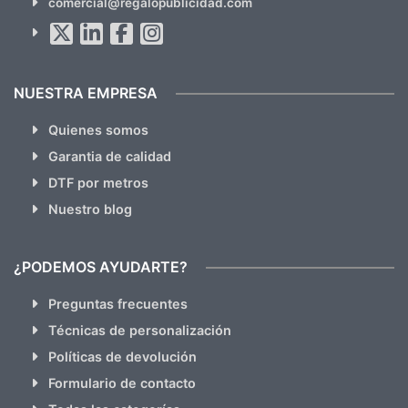
comercial@regalopublicidad.com
Al suscribirte aceptas nuestras
políticas de privacidad
(No
hacemos Spam)
NUESTRA EMPRESA
Quienes somos
Garantia de calidad
DTF por metros
Nuestro blog
¿PODEMOS AYUDARTE?
Preguntas frecuentes
Técnicas de personalización
Políticas de devolución
Formulario de contacto