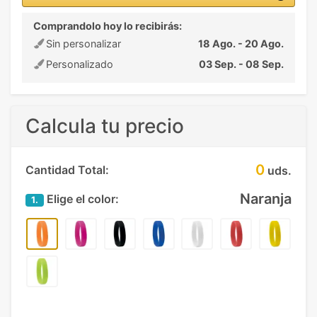
Comprandolo hoy lo recibirás:
Sin personalizar
18 Ago. - 20 Ago.
Personalizado
03 Sep. - 08 Sep.
Calcula tu precio
0
Cantidad Total:
uds.
Naranja
Elige el color:
1.