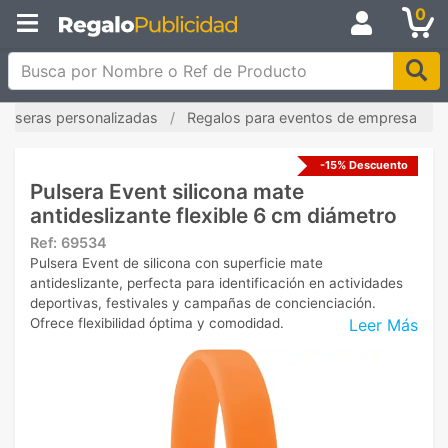
0
Busca por Nombre o Ref de Producto
Pulseras personalizadas
Regalos para eventos de empresa
-15% Descuento
Pulsera Event silicona mate
antideslizante flexible 6 cm diámetro
Ref:
69534
Pulsera Event de silicona con superficie mate
antideslizante, perfecta para identificación en actividades
deportivas, festivales y campañas de concienciación.
Leer Más
Ofrece flexibilidad óptima y comodidad.