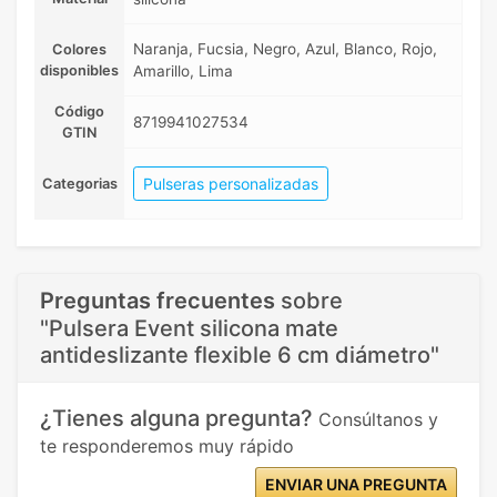
Naranja, Fucsia, Negro, Azul, Blanco, Rojo,
Colores
disponibles
Amarillo, Lima
Código
8719941027534
GTIN
Pulseras personalizadas
Categorias
Preguntas frecuentes
sobre
"Pulsera Event silicona mate
antideslizante flexible 6 cm diámetro"
¿Tienes alguna pregunta?
Consúltanos y
te responderemos muy rápido
ENVIAR UNA PREGUNTA