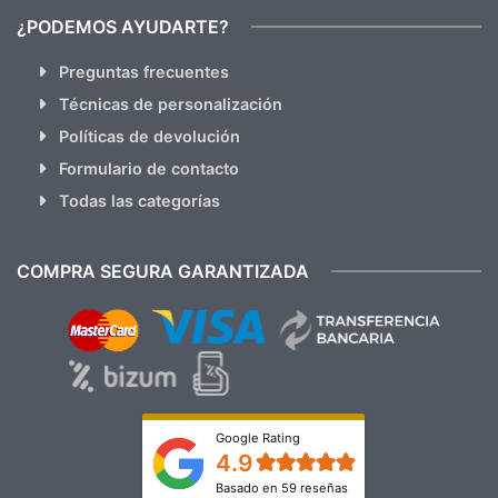
¿PODEMOS AYUDARTE?
Preguntas frecuentes
Técnicas de personalización
Políticas de devolución
Formulario de contacto
Todas las categorías
COMPRA SEGURA GARANTIZADA
Google Rating
4.9
Basado en 59 reseñas