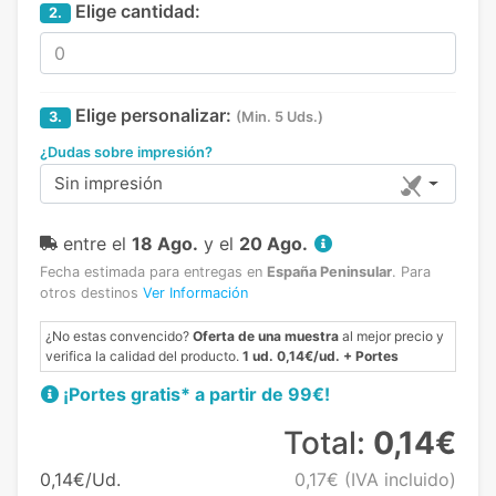
Elige cantidad:
2.
Elige personalizar:
3.
(Min. 5 Uds.)
¿Dudas sobre impresión?
Sin impresión
entre el
18 Ago.
y el
20 Ago.
Fecha estimada para entregas en
España Peninsular
.
Para
otros destinos
Ver Información
¿No estas convencido?
Oferta de una muestra
al mejor precio y
verifica la calidad del producto.
1 ud. 0,14€/ud. + Portes
¡Portes gratis* a partir de 99€!
Total:
0,14€
0,14€/Ud.
0,17€
(IVA incluido)