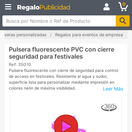
0
Busca por Nombre o Ref de Producto
Pulseras personalizadas
Regalos para eventos de empresa
Pulsera fluorescente PVC con cierre
seguridad para festivales
Ref:
35010
Pulsera fluorescente con cierre de seguridad para control
de acceso en festivales. Resistente al agua y sudor,
superficie lista para personalizar mediante impresión en
Leer Más
colores neón de máxima visibilidad.