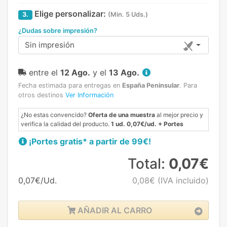
Elige personalizar:
3.
(Min. 5 Uds.)
¿Dudas sobre impresión?
Sin impresión
entre el
12 Ago.
y el
13 Ago.
Fecha estimada para entregas en
España Peninsular
.
Para
otros destinos
Ver Información
¿No estas convencido?
Oferta de una muestra
al mejor precio y
verifica la calidad del producto.
1 ud. 0,07€/ud. + Portes
¡Portes gratis* a partir de 99€!
Total:
0,07€
0,07€/Ud.
0,08€
(IVA incluido)
AÑADIR AL CARRO