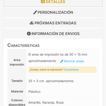
DETALLES
PERSONALIZACIÓN
PRÓXIMAS ENTRADAS
INFORMACIÓN DE
ENVIOS
Características
El area de impresión es de 50 x 15 mm
Area
aproximadamente.
Mostrar areas
impresión
¿Dudas sobre la impresión?
Consúltenos
Tamaño
25 x 3 cm. aproximadamente.
Material
Plástico
Colores
Amarillo, Naranja, Rosa
disponibles