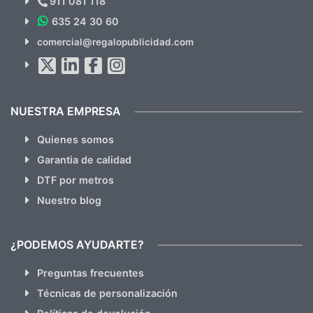
911 081 118
635 24 30 60
SUSCRÍBETE!!
comercial@regalopublicidad.com
Al suscribirte aceptas nuestras
políticas de privacidad
(No
hacemos Spam)
NUESTRA EMPRESA
Quienes somos
Garantia de calidad
DTF por metros
Nuestro blog
¿PODEMOS AYUDARTE?
Preguntas frecuentes
Técnicas de personalización