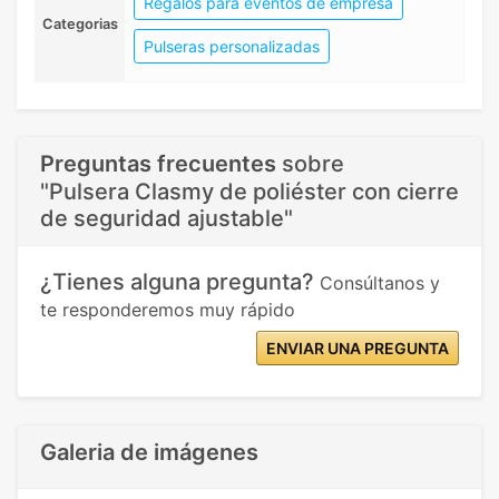
Regalos para eventos de empresa
Categorias
Pulseras personalizadas
Preguntas frecuentes
sobre
"Pulsera Clasmy de poliéster con cierre
de seguridad ajustable"
¿Tienes alguna pregunta?
Consúltanos y
te responderemos muy rápido
ENVIAR UNA PREGUNTA
Galeria de imágenes