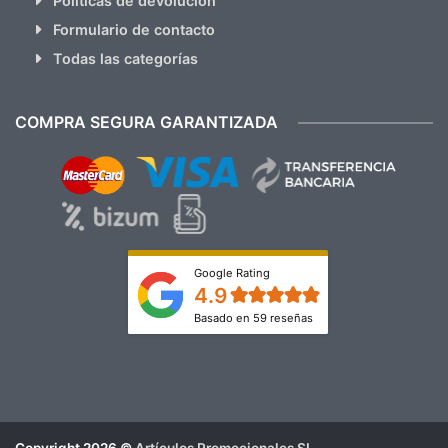
Políticas de devolución
Formulario de contacto
Todas las categorías
COMPRA SEGURA GARANTIZADA
Google Rating
4.9
Basado en 59 reseñas
Copyright 2026 ©
Artículos Promocionales SL