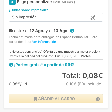
Elige personalizar:
3.
(Min. 50 Uds.)
¿Dudas sobre impresión?
Sin impresión
entre el
12 Ago.
y el
13 Ago.
Fecha estimada para entregas en
España Peninsular
.
Para
otros destinos
Ver Información
¿No estas convencido?
Oferta de una muestra
al mejor precio y
verifica la calidad del producto.
1 ud. 0,08€/ud. + Portes
¡Portes gratis* a partir de 99€!
Total:
0,08€
0,08€/Ud.
0,10€
(IVA incluido)
AÑADIR AL CARRO