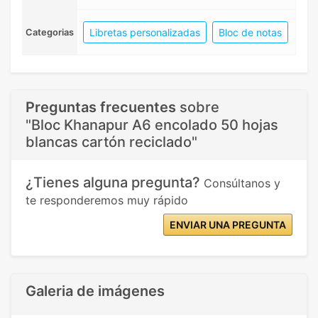
Libretas personalizadas
Bloc de notas
Categorias
Preguntas frecuentes
sobre
"Bloc Khanapur A6 encolado 50 hojas
blancas cartón reciclado"
¿Tienes alguna pregunta?
Consúltanos y
te responderemos muy rápido
ENVIAR UNA PREGUNTA
Galeria de imágenes