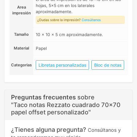
hojas, 5x5 cm en los laterales
Area
aproximadamente.
impresión
¿Dudas sobre la impresión?
Consúltenos
Tamaño
10 x 10 x 5 cm aproximadamente.
Material
Papel
Libretas personalizadas
Bloc de notas
Categorias
Preguntas frecuentes
sobre
"Taco notas Rezzato cuadrado 70x70
papel offset personalizado"
¿Tienes alguna pregunta?
Consúltanos y