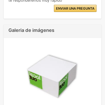
te responderemos muy rápido
ENVIAR UNA PREGUNTA
Galeria de imágenes