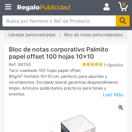
0
Busca por Nombre o Ref de Producto
Libretas personalizadas
Bloc de notas personalizados
Bloc de notas corporativo Palmito
papel offset 100 hojas 10x10
Ref:
68150
1
Opinión
Taco cuadrado 100 hojas papel offset
80g/m² formato 10x10 cm, perfecto para apuntes y
recordatorios. Encolado lateral garantiza desprendimiento
limpio. Artículos publicitarios prácticos para ferias y
Leer Más
eventos.