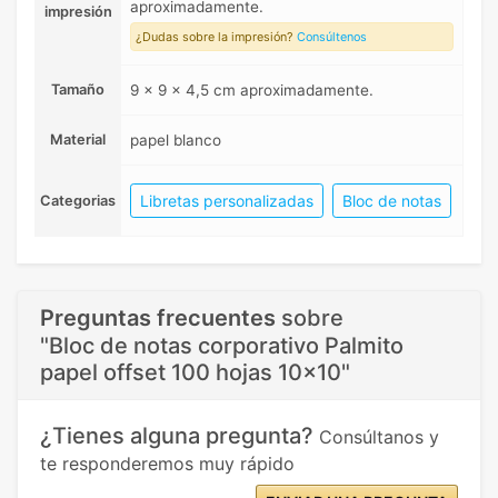
aproximadamente.
impresión
¿Dudas sobre la impresión?
Consúltenos
Tamaño
9 x 9 x 4,5 cm aproximadamente.
Material
papel blanco
Libretas personalizadas
Bloc de notas
Categorias
Preguntas frecuentes
sobre
"Bloc de notas corporativo Palmito
papel offset 100 hojas 10x10"
¿Tienes alguna pregunta?
Consúltanos y
te responderemos muy rápido