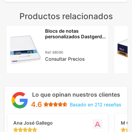
Productos relacionados
Blocs de notas
personalizados Dastgerd
A4 con tapa kraft
Ref:
68090
Consultar Precios
Lo que opinan nuestros clientes
4.6
Basado en 212 reseñas
Ana José Gallego
M C