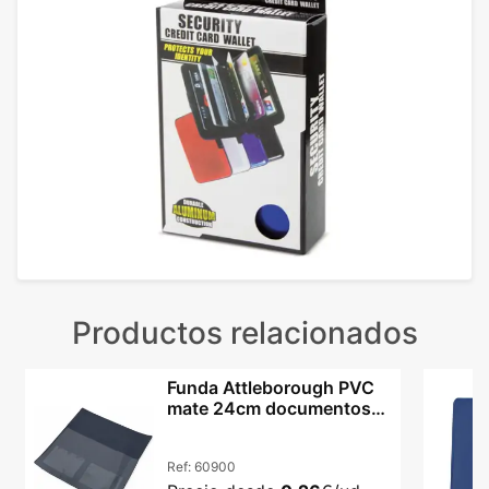
Productos relacionados
Funda Attleborough PVC
mate 24cm documentos
ITV cuatro colores
Ref:
60900