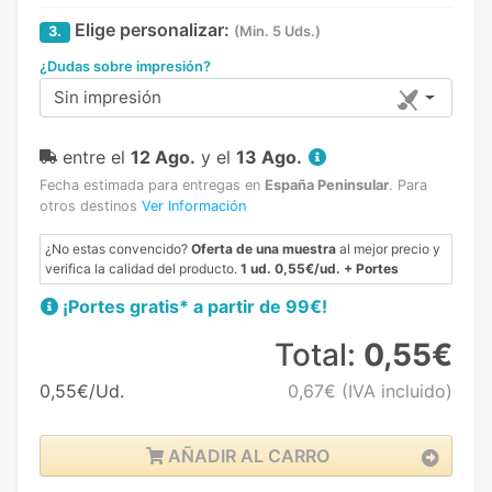
Elige personalizar:
3.
(Min. 5 Uds.)
¿Dudas sobre impresión?
Sin impresión
entre el
12 Ago.
y el
13 Ago.
Fecha estimada para entregas en
España Peninsular
.
Para
otros destinos
Ver Información
¿No estas convencido?
Oferta de una muestra
al mejor precio y
verifica la calidad del producto.
1 ud. 0,55€/ud. + Portes
¡Portes gratis* a partir de 99€!
Total:
0,55€
0,55€/Ud.
0,67€
(IVA incluido)
AÑADIR AL CARRO