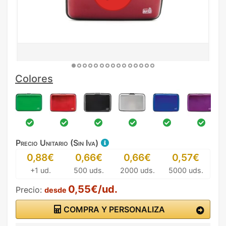
Colores
Precio Unitario (Sin Iva)
0,88€
0,66€
0,66€
0,57€
+1 ud.
500 uds.
2000 uds.
5000 uds.
0,55€/ud.
Precio:
desde
COMPRA Y PERSONALIZA