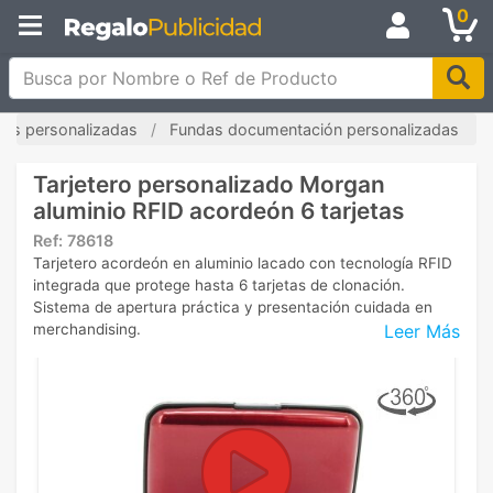
0
Busca por Nombre o Ref de Producto
tas personalizadas
Fundas documentación personalizadas
Tarjetero personalizado Morgan
aluminio RFID acordeón 6 tarjetas
Ref:
78618
Tarjetero acordeón en aluminio lacado con tecnología RFID
integrada que protege hasta 6 tarjetas de clonación.
Sistema de apertura práctica y presentación cuidada en
Leer Más
merchandising.