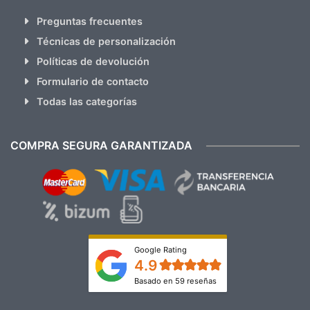
Preguntas frecuentes
Técnicas de personalización
Políticas de devolución
Formulario de contacto
Todas las categorías
COMPRA SEGURA GARANTIZADA
Google Rating
4.9
Basado en 59 reseñas