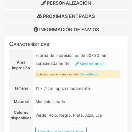
PERSONALIZACIÓN
PRÓXIMAS ENTRADAS
INFORMACIÓN DE
ENVIOS
Características
El area de impresión es de 60x30 mm
Area
aproximadamente.
Mostrar areas
impresión
¿Dudas sobre la impresión?
Consúltenos
Tamaño
11 x 7 cm. aproximadamente.
Material
Aluminio lacado
Colores
Verde, Rojo, Negro, Plata, Azul, Lila
disponibles
Libretas personalizadas