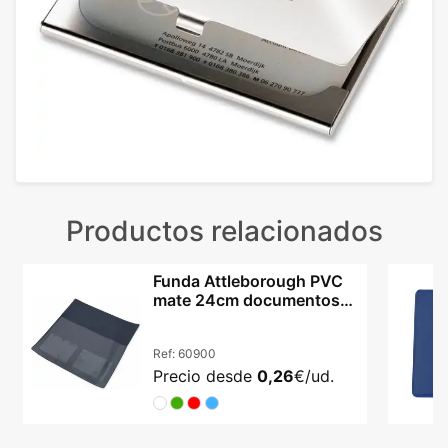
Productos relacionados
Funda Attleborough PVC
mate 24cm documentos
ITV cuatro colores
Ref:
60900
Precio desde
0,26
€/ud.