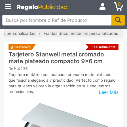
0
Busca por Nombre o Ref de Producto
tas personalizadas
Fundas documentación personalizadas
-5% Descuento
Destacado
Tarjetero Stanwell metal cromado
mate plateado compacto 9x6 cm
Ref:
4235
Tarjetero metálico con acabado cromado mate plateado
que fusiona elegancia y practicidad. Perfecto como regalo
para quienes valoran la organización en sus encuentros
Leer Más
profesionales.