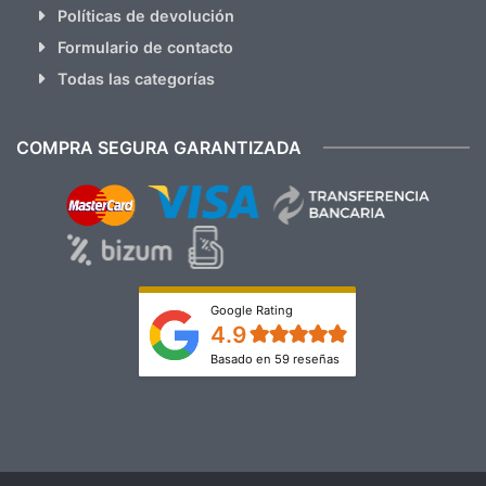
Políticas de devolución
Formulario de contacto
Todas las categorías
COMPRA SEGURA GARANTIZADA
Google Rating
4.9
Basado en 59 reseñas