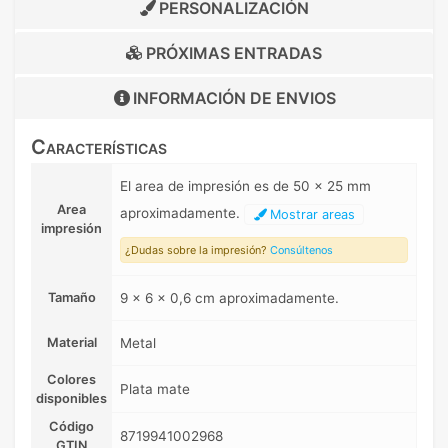
PERSONALIZACIÓN
PRÓXIMAS ENTRADAS
INFORMACIÓN DE
ENVIOS
Características
El area de impresión es de 50 x 25 mm
Area
aproximadamente.
Mostrar areas
impresión
¿Dudas sobre la impresión?
Consúltenos
Tamaño
9 x 6 x 0,6 cm aproximadamente.
Material
Metal
Colores
Plata mate
disponibles
Código
8719941002968
GTIN