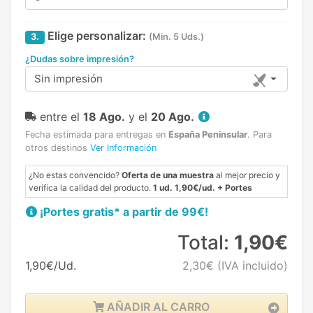
Elige personalizar:
3.
(Min. 5 Uds.)
¿Dudas sobre impresión?
Sin impresión
entre el
18 Ago.
y el
20 Ago.
Fecha estimada para entregas en
España Peninsular
.
Para
otros destinos
Ver Información
¿No estas convencido?
Oferta de una muestra
al mejor precio y
verifica la calidad del producto.
1 ud. 1,90€/ud. + Portes
¡Portes gratis* a partir de 99€!
Total:
1,90€
1,90€/Ud.
2,30€
(IVA incluido)
AÑADIR AL CARRO