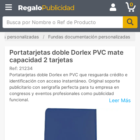
0
Busca por Nombre o Ref de Producto
tas personalizadas
Fundas documentación personalizadas
Portatarjetas doble Dorlex PVC mate
capacidad 2 tarjetas
Ref:
21234
Portatarjetas doble Dorlex en PVC que resguarda crédito e
identificación con acceso instantáneo. Original soporte
publicitario con serigrafía perfecta para tu empresa en
congresos y eventos profesionales como publicidad
Leer Más
funcional.