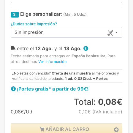
Elige personalizar:
3.
(Min. 5 Uds.)
¿Dudas sobre impresión?
Sin impresión
entre el
12 Ago.
y el
13 Ago.
Fecha estimada para entregas en
España Peninsular
.
Para
otros destinos
Ver Información
¿No estas convencido?
Oferta de una muestra
al mejor precio y
verifica la calidad del producto.
1 ud. 0,08€/ud. + Portes
¡Portes gratis* a partir de 99€!
Total:
0,08€
0,08€/Ud.
0,10€
(IVA incluido)
AÑADIR AL CARRO