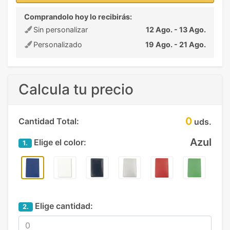
Comprandolo hoy lo recibirás:
Sin personalizar
12 Ago. - 13 Ago.
Personalizado
19 Ago. - 21 Ago.
Calcula tu precio
0
Cantidad Total:
uds.
Azul
Elige el color:
1.
Elige cantidad:
2.