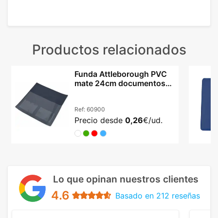
Productos relacionados
Funda Attleborough PVC
mate 24cm documentos
ITV cuatro colores
Ref:
60900
Precio desde
0,26
€/ud.
Lo que opinan nuestros clientes
4.6
Basado en 212 reseñas