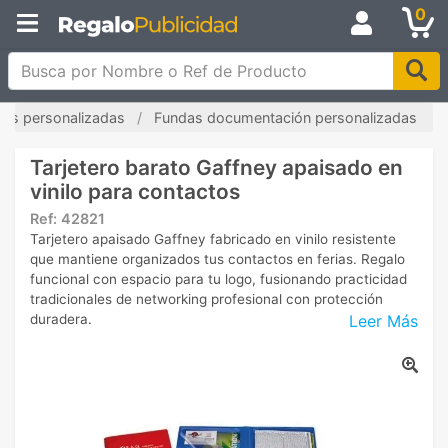
0
Busca por Nombre o Ref de Producto
tas personalizadas
Fundas documentación personalizadas
Tarjetero barato Gaffney apaisado en
vinilo para contactos
Ref:
42821
Tarjetero apaisado Gaffney fabricado en vinilo resistente
que mantiene organizados tus contactos en ferias. Regalo
funcional con espacio para tu logo, fusionando practicidad
tradicionales de networking profesional con protección
Leer Más
duradera.