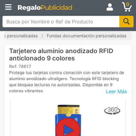
0
Busca por Nombre o Ref de Producto
tas personalizadas
Fundas documentación personalizadas
Tarjetero aluminio anodizado RFID
anticlonado 9 colores
Ref:
78617
Protege tus tarjetas contra clonación con este tarjetero de
aluminio anodizado ultraligero. Tecnología RFID blocking
que bloquea lecturas no autorizadas. Disponible en 9
Leer Más
colores vibrantes.