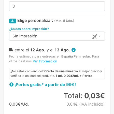
Elige personalizar:
3.
(Min. 5 Uds.)
¿Dudas sobre impresión?
Sin impresión
entre el
12 Ago.
y el
13 Ago.
Fecha estimada para entregas en
España Peninsular
.
Para
otros destinos
Ver Información
¿No estas convencido?
Oferta de una muestra
al mejor precio y
verifica la calidad del producto.
1 ud. 0,03€/ud. + Portes
¡Portes gratis* a partir de 99€!
Total:
0,03€
0,03€/Ud.
0,04€
(IVA incluido)