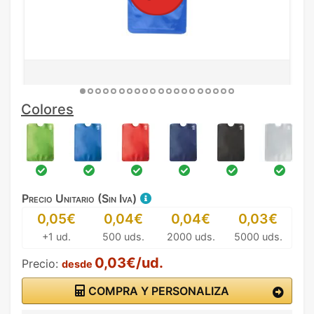
Colores
Precio Unitario (Sin Iva)
0,05€
0,04€
0,04€
0,03€
+1 ud.
500 uds.
2000 uds.
5000 uds.
0,03€/ud.
Precio:
desde
COMPRA Y PERSONALIZA