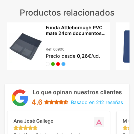
Productos relacionados
Funda Attleborough PVC
mate 24cm documentos
ITV cuatro colores
Ref:
60900
Precio desde
0,26
€/ud.
Lo que opinan nuestros clientes
4.6
Basado en 212 reseñas
Ana José Gallego
M C