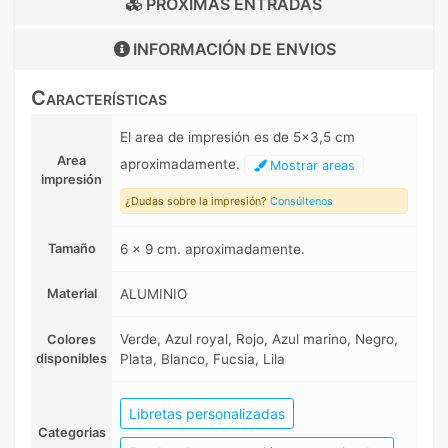
PRÓXIMAS ENTRADAS
INFORMACIÓN DE
ENVIOS
Características
El area de impresión es de 5x3,5 cm
Area
aproximadamente.
Mostrar areas
impresión
¿Dudas sobre la impresión?
Consúltenos
Tamaño
6 x 9 cm. aproximadamente.
Material
ALUMINIO
Verde, Azul royal, Rojo, Azul marino, Negro,
Colores
disponibles
Plata, Blanco, Fucsia, Lila
Libretas personalizadas
Categorias