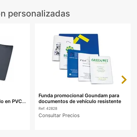
n personalizadas
Next
Funda promocional Goundam para
lo en PVC
documentos de vehículo resistente
Ref:
42828
Consultar Precios