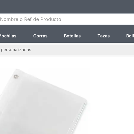
ombre o Ref de Producto
ochilas
Gorras
Botellas
Tazas
Bol
personalizadas