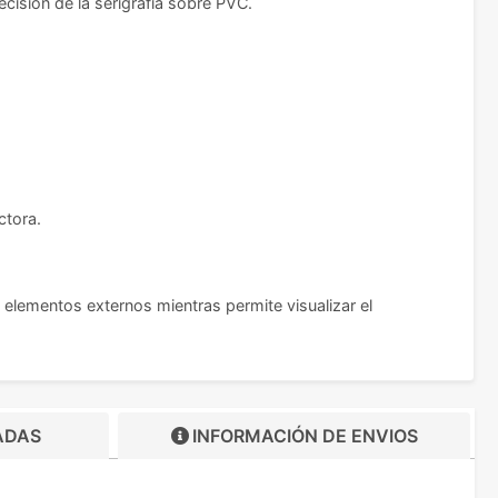
ecisión de la serigrafía sobre PVC.
ctora.
elementos externos mientras permite visualizar el
ADAS
INFORMACIÓN DE
ENVIOS