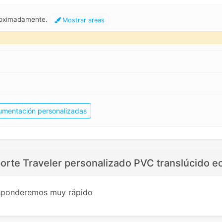
roximadamente.
Mostrar areas
mentación personalizadas
orte Traveler personalizado PVC translúcido 
esponderemos muy rápido