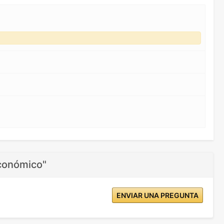
económico"
ENVIAR UNA PREGUNTA