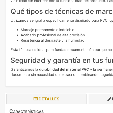
visibilidad sin interferir con la funcionalidad del producto.
Qué tipos de técnicas de marc
Utilizamos serigrafía específicamente diseñado para PVC, qu
Marcaje permanente e indeleble
Acabado profesional de alta precisión
Resistencia al desgaste y la humedad
Esta técnica es ideal para fundas documentación porque no c
Seguridad y garantía en tus f
Garantizamos la
durabilidad del material PVC
y la permanen
documento sin necesidad de extraerlo, combinando seguridad 
DETALLES
Características