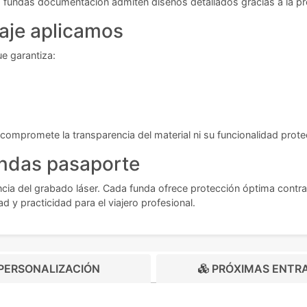
 Las fundas documentación admiten diseños detallados gracias a la pr
aje aplicamos
e garantiza:
ompromete la transparencia del material ni su funcionalidad prote
undas pasaporte
cia del grabado láser. Cada funda ofrece protección óptima contra 
y practicidad para el viajero profesional.
PERSONALIZACIÓN
PRÓXIMAS ENTR