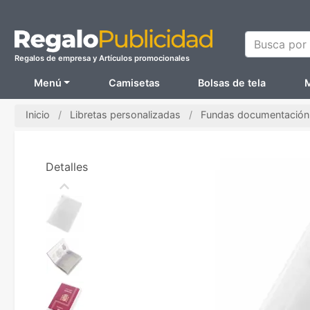
Busca por N
Regalos de empresa y Artículos promocionales
Menú
Camisetas
Bolsas de tela
M
Inicio
Libretas personalizadas
Fundas documentación 
Detalles