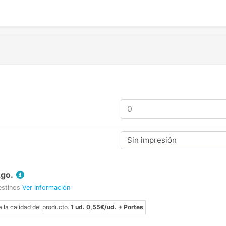
Sin impresión
Ago.
estinos
Ver Información
a la calidad del producto.
1 ud. 0,55€/ud. + Portes