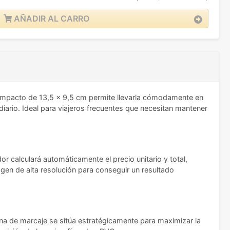
AÑADIR AL CARRO
mpacto de 13,5 x 9,5 cm permite llevarla cómodamente en
diario. Ideal para viajeros frecuentes que necesitan mantener
or calculará automáticamente el precio unitario y total,
gen de alta resolución para conseguir un resultado
na de marcaje se sitúa estratégicamente para maximizar la