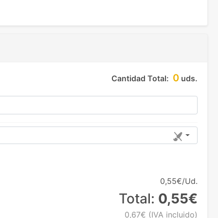
0
Cantidad Total:
uds.
0,55€/Ud.
Total:
0,55€
0,67€
(IVA incluido)