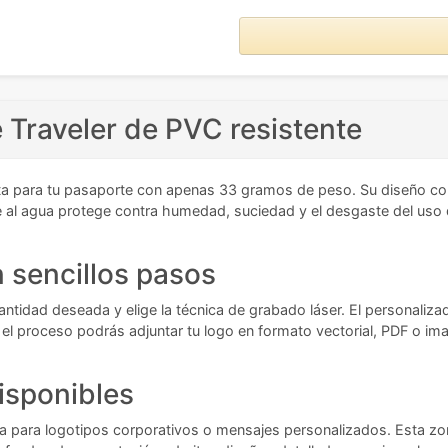
 Traveler de PVC resistente
a para tu pasaporte con apenas 33 gramos de peso. Su diseño co
nte al agua protege contra humedad, suciedad y el desgaste del uso 
 sencillos pasos
antidad deseada y elige la técnica de grabado láser. El personalizad
l proceso podrás adjuntar tu logo en formato vectorial, PDF o ima
isponibles
ta para logotipos corporativos o mensajes personalizados. Esta zo