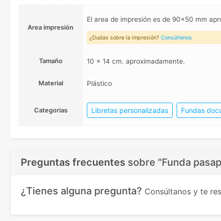
El area de impresión es de 90x50 mm ap
Area impresión
¿Dudas sobre la impresión?
Consúltenos
Tamaño
10 x 14 cm. aproximadamente.
Material
Plástico
Libretas personalizadas
Fundas docu
Categorias
Preguntas frecuentes
sobre
"Funda pasap
¿Tienes alguna pregunta?
Consúltanos y te r