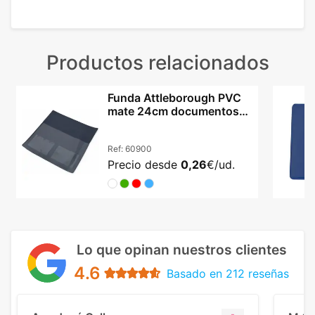
Productos relacionados
Funda Attleborough PVC
mate 24cm documentos
ITV cuatro colores
Ref:
60900
Precio desde
0,26
€/ud.
Lo que opinan nuestros clientes
4.6
Basado en 212 reseñas