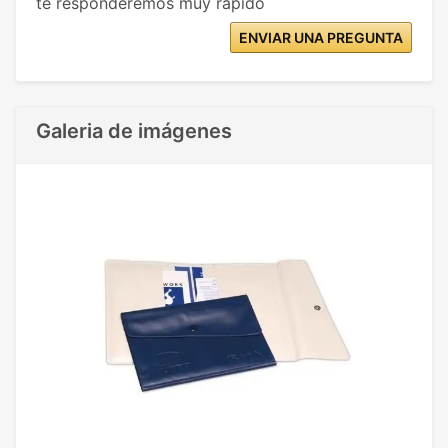
te responderemos muy rápido
ENVIAR UNA PREGUNTA
Galeria de imágenes