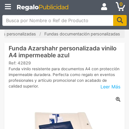
0
Busca por Nombre o Ref de Producto
tas personalizadas
Fundas documentación personalizadas
Funda Azarshahr personalizada vinilo
A4 impermeable azul
Ref:
42829
Funda vinilo resistente para documentos A4 con protección
impermeable duradera. Perfecta como regalo en eventos
profesionales y artículo promocional con acabado de
Leer Más
calidad superior.