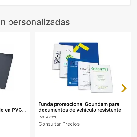
n personalizadas
Next
Funda promocional Goundam para
lo en PVC
documentos de vehículo resistente
Ref:
42828
Consultar Precios