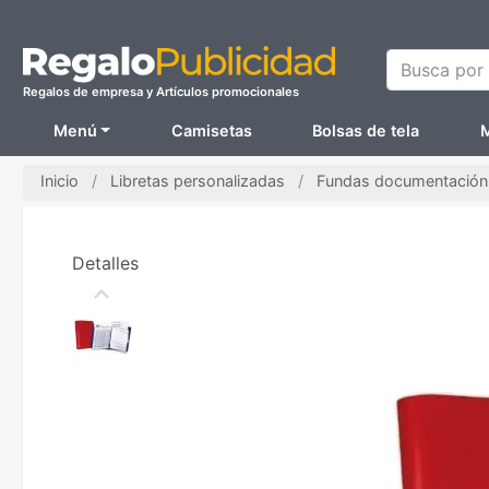
Busca por N
Regalos de empresa y Artículos promocionales
Menú
Camisetas
Bolsas de tela
M
Inicio
Libretas personalizadas
Fundas documentación 
Detalles