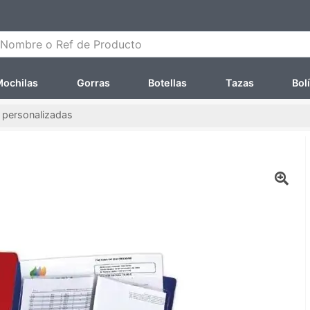
ombre o Ref de Producto
ochilas
Gorras
Botellas
Tazas
Bol
personalizadas