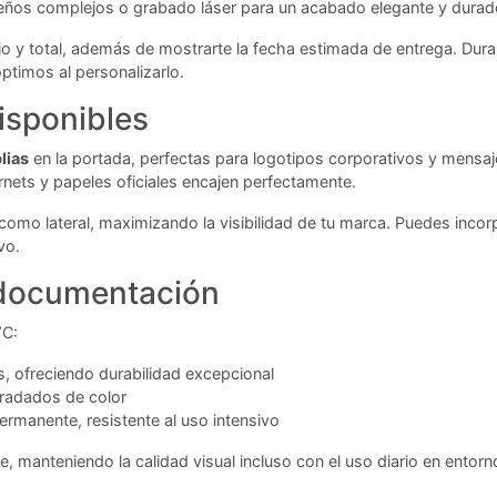
diseños complejos o grabado láser para un acabado elegante y durad
rio y total, además de mostrarte la fecha estimada de entrega. Dura
ptimos al personalizarlo.
isponibles
lias
en la portada, perfectas para logotipos corporativos y mensa
ets y papeles oficiales encajen perfectamente.
 como lateral, maximizando la visibilidad de tu marca. Puedes inco
vo.
 documentación
VC:
s, ofreciendo durabilidad excepcional
radados de color
manente, resistente al uso intensivo
 manteniendo la calidad visual incluso con el uso diario en entorno