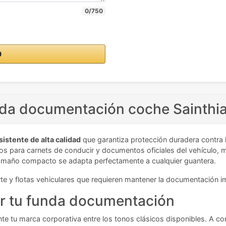
0/750
O
unda documentación coche Sainthi
istente de alta calidad
que garantiza protección duradera contra 
s para carnets de conducir y documentos oficiales del vehículo, m
 tamaño compacto se adapta perfectamente a cualquier guantera.
rte y flotas vehiculares que requieren mantener la documentación
ar tu funda documentación
te tu marca corporativa entre los tonos clásicos disponibles. A co