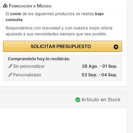
Fabricación a Medida
El
coste
de los siguientes productos se realiza
bajo
consulta
.
Respondemos con brevedad y con nuestra mejor oferta
ajustada a sus necesidades siempre que sea posible.
SOLICITAR PRESUPUESTO
Comprandolo hoy lo recibirás:
Sin personalizar
28 Ago. - 01 Sep.
Personalizado
02 Sep. - 04 Sep.
Articulo en Stock