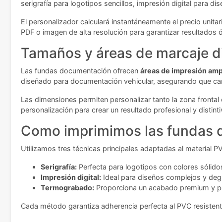
serigrafía para logotipos sencillos, impresión digital para 
El personalizador calculará instantáneamente el precio unita
PDF o imagen de alta resolución para garantizar resultados ó
Tamaños y áreas de marcaje d
Las fundas documentación ofrecen
áreas de impresión amp
diseñado para documentación vehicular, asegurando que carn
Las dimensiones permiten personalizar tanto la zona frontal
personalización para crear un resultado profesional y distinti
Como imprimimos las fundas
Utilizamos tres técnicas principales adaptadas al material P
Serigrafía:
Perfecta para logotipos con colores sólido
Impresión digital:
Ideal para diseños complejos y deg
Termograbado:
Proporciona un acabado premium y per
Cada método garantiza adherencia perfecta al PVC resistente,