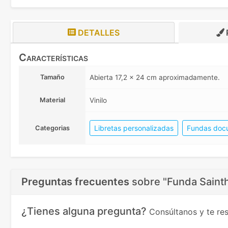
DETALLES
Características
Tamaño
Abierta 17,2 x 24 cm aproximadamente.
Material
Vinilo
Libretas personalizadas
Fundas docu
Categorias
Preguntas frecuentes
sobre
"Funda Saint
¿Tienes alguna pregunta?
Consúltanos y te r