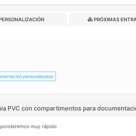
PERSONALIZACIÓN
PRÓXIMAS ENTR
mentación personalizadas
hia PVC con compartimentos para documentaci
esponderemos muy rápido