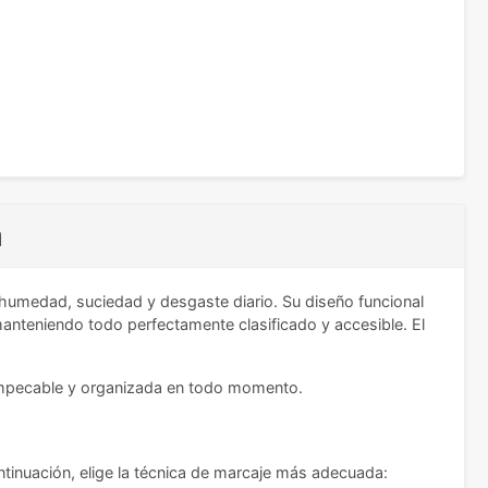
a
humedad, suciedad y desgaste diario. Su diseño funcional
anteniendo todo perfectamente clasificado y accesible. El
 impecable y organizada en todo momento.
ntinuación, elige la técnica de marcaje más adecuada: