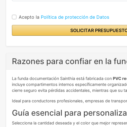
Acepto la
Política de protección de Datos
SOLICITAR PRESUPUEST
Razones para confiar en la f
La funda documentación Sainthia está fabricada con
PVC res
incluye compartimentos internos específicamente organizado
cierre seguro evita pérdidas accidentales, mientras que su
Ideal para conductores profesionales, empresas de transpo
Guía esencial para personaliz
Selecciona la cantidad deseada y el color que mejor represen