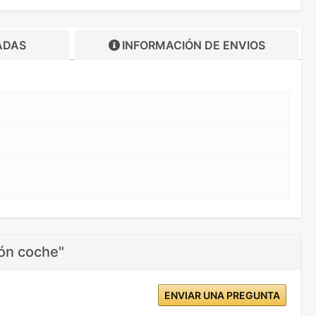
ADAS
INFORMACIÓN DE
ENVIOS
ón coche"
ENVIAR UNA PREGUNTA