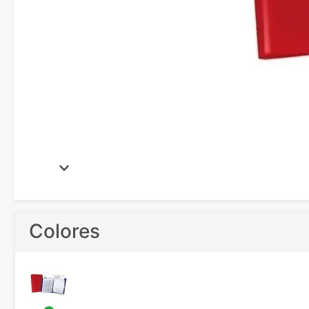
Colores