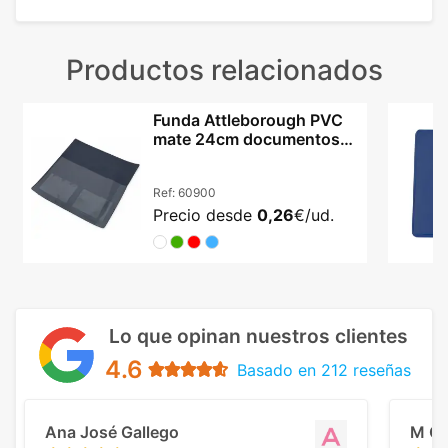
Productos relacionados
Funda Attleborough PVC
mate 24cm documentos
ITV cuatro colores
Ref:
60900
Precio desde
0,26
€/ud.
Lo que opinan nuestros clientes
4.6
Basado en 212 reseñas
Ana José Gallego
M C