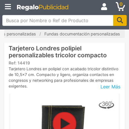
0
Busca por Nombre o Ref de Producto
tas personalizadas
Fundas documentación personalizadas
Tarjetero Londres polipiel
personalizables tricolor compacto
Ref:
14419
Tarjetero Londres en polipiel con acabado tricolor distintivo
de 10,5x7 cm. Compacto y ligero, organiza contactos en
congresos y networking para profesionales de empresas
Leer Más
exigentes.