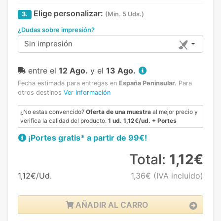
Elige personalizar:
3.
(Min. 5 Uds.)
¿Dudas sobre impresión?
Sin impresión
entre el
12 Ago.
y el
13 Ago.
Fecha estimada para entregas en
España Peninsular
.
Para
otros destinos
Ver Información
¿No estas convencido?
Oferta de una muestra
al mejor precio y
verifica la calidad del producto.
1 ud. 1,12€/ud. + Portes
¡Portes gratis* a partir de 99€!
Total:
1,12€
1,12€/Ud.
1,36€
(IVA incluido)
AÑADIR AL CARRO