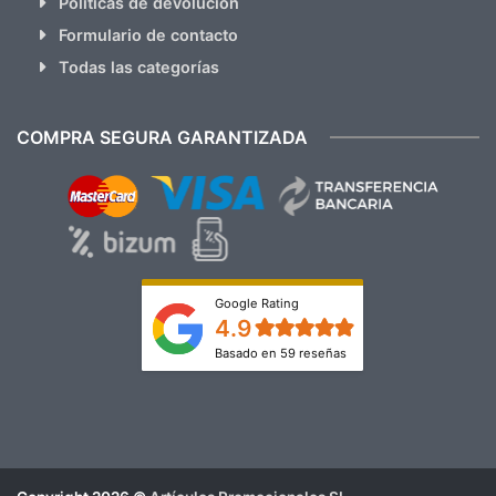
Políticas de devolución
Formulario de contacto
Todas las categorías
COMPRA SEGURA GARANTIZADA
Google Rating
4.9
Basado en 59 reseñas