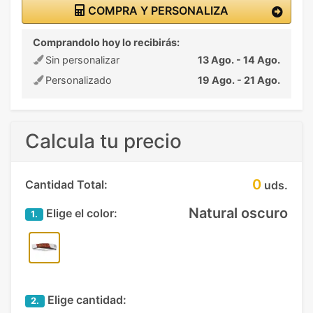
COMPRA Y PERSONALIZA
Comprandolo hoy lo recibirás:
Sin personalizar
13 Ago. - 14 Ago.
Personalizado
19 Ago. - 21 Ago.
Calcula tu precio
0
Cantidad Total:
uds.
Natural oscuro
Elige el color:
1.
Elige cantidad:
2.