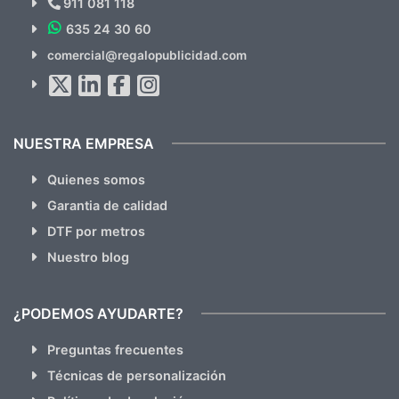
911 081 118
635 24 30 60
SUSCRÍBETE!!
comercial@regalopublicidad.com
Al suscribirte aceptas nuestras
políticas de privacidad
(No
hacemos Spam)
NUESTRA EMPRESA
Quienes somos
Garantia de calidad
DTF por metros
Nuestro blog
¿PODEMOS AYUDARTE?
Preguntas frecuentes
Técnicas de personalización