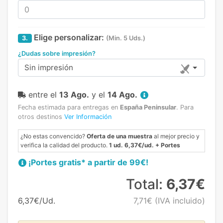
Elige personalizar:
3.
(Min. 5 Uds.)
¿Dudas sobre impresión?
Sin impresión
entre el
13 Ago.
y el
14 Ago.
Fecha estimada para entregas en
España Peninsular
.
Para
otros destinos
Ver Información
¿No estas convencido?
Oferta de una muestra
al mejor precio y
verifica la calidad del producto.
1 ud. 6,37€/ud. + Portes
¡Portes gratis* a partir de 99€!
Total:
6,37€
6,37€/Ud.
7,71€
(IVA incluido)