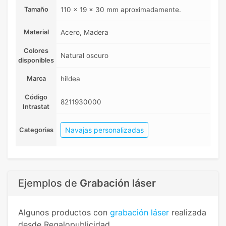
Tamaño
110 x 19 x 30 mm aproximadamente.
Material
Acero, Madera
Colores
Natural oscuro
disponibles
Marca
hi!dea
Código
8211930000
Intrastat
Navajas personalizadas
Categorias
Ejemplos de
Grabación láser
Algunos productos con
grabación láser
realizada
desde Regalopublicidad.