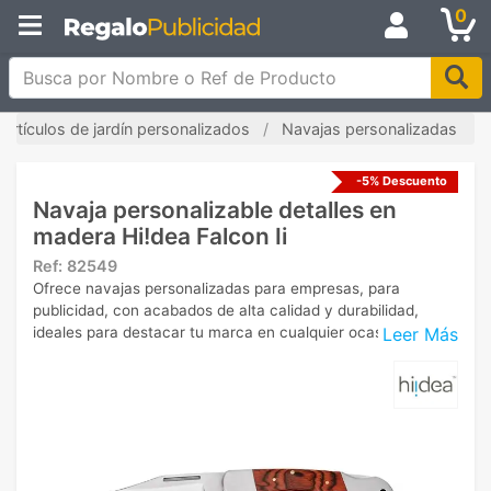
0
Busca por Nombre o Ref de Producto
Artículos de jardín personalizados
Navajas personalizadas
-5% Descuento
Navaja personalizable detalles en
madera Hi!dea Falcon Ii
Ref:
82549
Ofrece navajas personalizadas para empresas, para
publicidad, con acabados de alta calidad y durabilidad,
Leer Más
ideales para destacar tu marca en cualquier ocasión.