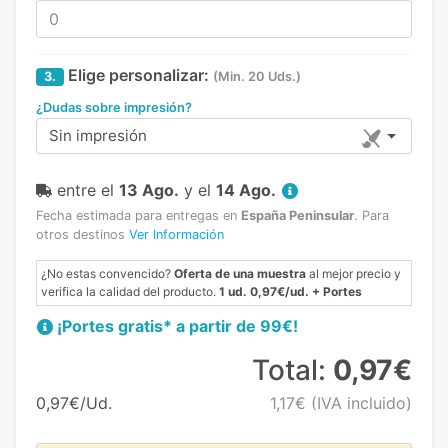
Elige personalizar:
3.
(Min. 20 Uds.)
¿Dudas sobre impresión?
Sin impresión
entre el
13 Ago.
y el
14 Ago.
Fecha estimada para entregas en
España Peninsular
.
Para
otros destinos
Ver Información
¿No estas convencido?
Oferta de una muestra
al mejor precio y
verifica la calidad del producto.
1 ud. 0,97€/ud. + Portes
¡Portes gratis* a partir de 99€!
Total:
0,97€
0,97€/Ud.
1,17€
(IVA incluido)