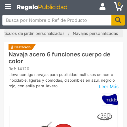
0
Busca por Nombre o Ref de Producto
Artículos de jardín personalizados
Navajas personalizadas
Destacado
Navaja acero 6 funciones cuerpo de
color
Ref:
14120
Lleva contigo navajas para publicidad multiusos de acero
inoxidable, ligeras y cómodas, disponibles en azul, negro o
Leer Más
rojo, con anilla para llavero.