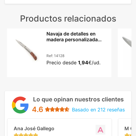
Productos relacionados
Navaja de detalles en
madera personalizada
acero Woon
Ref:
14128
Precio desde
1,94
€/ud.
Lo que opinan nuestros clientes
4.6
Basado en 212 reseñas
Ana José Gallego
M C