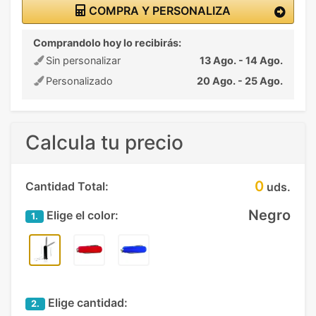
COMPRA Y PERSONALIZA
Comprandolo hoy lo recibirás:
Sin personalizar
13 Ago. - 14 Ago.
Personalizado
20 Ago. - 25 Ago.
Calcula tu precio
0
Cantidad Total:
uds.
Negro
Elige el color:
1.
Elige cantidad:
2.