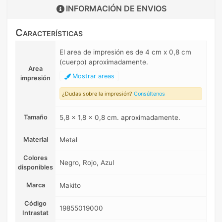
INFORMACIÓN DE
ENVIOS
Características
El area de impresión es de 4 cm x 0,8 cm
(cuerpo) aproximadamente.
Area
Mostrar areas
impresión
¿Dudas sobre la impresión?
Consúltenos
Tamaño
5,8 x 1,8 x 0,8 cm. aproximadamente.
Material
Metal
Colores
Negro, Rojo, Azul
disponibles
Marca
Makito
Código
19855019000
Intrastat