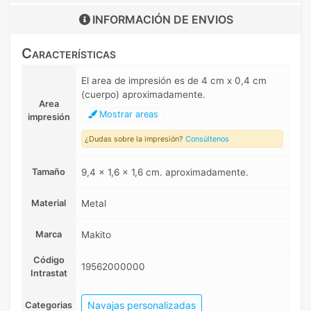
INFORMACIÓN DE
ENVIOS
Características
El area de impresión es de 4 cm x 0,4 cm
(cuerpo) aproximadamente.
Area
Mostrar areas
impresión
¿Dudas sobre la impresión?
Consúltenos
Tamaño
9,4 x 1,6 x 1,6 cm. aproximadamente.
Material
Metal
Marca
Makito
Código
19562000000
Intrastat
Navajas personalizadas
Categorias