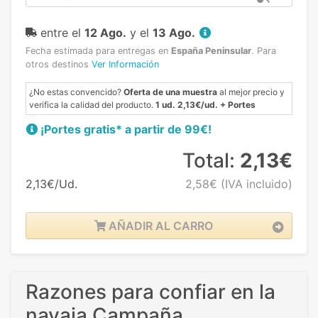
entre el
12 Ago.
y el
13 Ago.
Fecha estimada para entregas en
España Peninsular
.
Para
otros destinos
Ver Información
¿No estas convencido?
Oferta de una muestra
al mejor precio y
verifica la calidad del producto.
1 ud. 2,13€/ud. + Portes
¡Portes gratis* a partir de 99€!
Total:
2,13€
2,13€/Ud.
2,58€
(IVA incluido)
AÑADIR AL CARRO
Razones para confiar en la
navaja Campaña