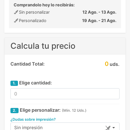
Comprandolo hoy lo recibirás:
Sin personalizar
12 Ago. - 13 Ago.
Personalizado
19 Ago. - 21 Ago.
Calcula tu precio
0
Cantidad Total:
uds.
Elige cantidad:
1.
Elige personalizar:
2.
(Min. 12 Uds.)
¿Dudas sobre impresión?
Sin impresión