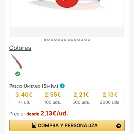
Colores
Precio Unitario (Sin Iva)
3,40€
2,55€
2,21€
2,13€
+1 ud.
100 uds.
500 uds.
2000 uds.
2,13€/ud.
Precio:
desde
COMPRA Y PERSONALIZA