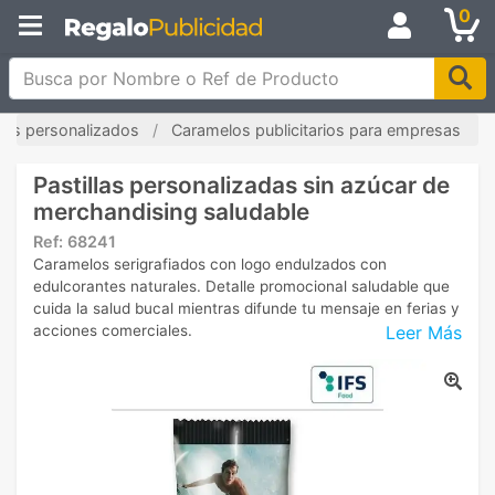
0
Busca por Nombre o Ref de Producto
ces personalizados
Caramelos publicitarios para empresas
Pastillas personalizadas sin azúcar de
merchandising saludable
Ref:
68241
Caramelos serigrafiados con logo endulzados con
edulcorantes naturales. Detalle promocional saludable que
cuida la salud bucal mientras difunde tu mensaje en ferias y
Leer Más
acciones comerciales.