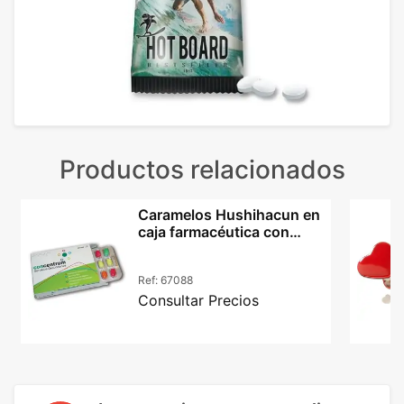
Productos relacionados
Caramelos Hushihacun en
caja farmacéutica con
impresión offset
Ref:
67088
Consultar Precios