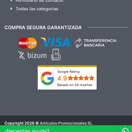
Formulario de contacto
Todas las categorías
COMPRA SEGURA GARANTIZADA
Google Rating
4.9
Basado en 59 reseñas
Copyright 2026 ©
Artículos Promocionales SL
Aviso Legal
¿Necesitas ayuda?