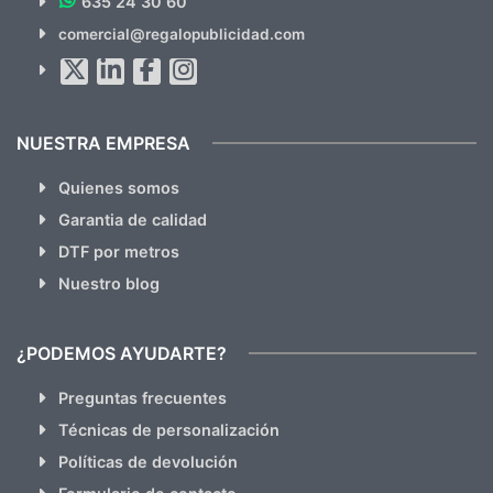
635 24 30 60
SUSCRÍBETE!!
comercial@regalopublicidad.com
Al suscribirte aceptas nuestras
políticas de privacidad
(No
hacemos Spam)
NUESTRA EMPRESA
Quienes somos
Garantia de calidad
DTF por metros
Nuestro blog
¿PODEMOS AYUDARTE?
Preguntas frecuentes
Técnicas de personalización
Políticas de devolución