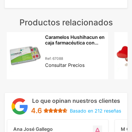
Productos relacionados
Caramelos Hushihacun en
caja farmacéutica con
impresión offset
Ref:
67088
Consultar Precios
Lo que opinan nuestros clientes
4.6
Basado en 212 reseñas
Ana José Gallego
M C