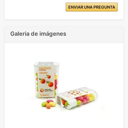
ENVIAR UNA PREGUNTA
Galeria de imágenes