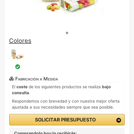
Colores
Fabricación a Medida
El
coste
de los siguientes productos se realiza
bajo
consulta
.
Respondemos con brevedad y con nuestra mejor oferta
ajustada a sus necesidades siempre que sea posible.
SOLICITAR PRESUPUESTO
Comprandolo hoy lo recibirás: