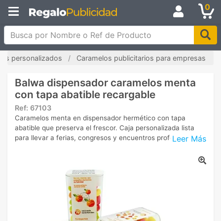
0
Busca por Nombre o Ref de Producto
ces personalizados
Caramelos publicitarios para empresas
Balwa dispensador caramelos menta
con tapa abatible recargable
Ref:
67103
Caramelos menta en dispensador hermético con tapa
abatible que preserva el frescor. Caja personalizada lista
Leer Más
para llevar a ferias, congresos y encuentros profesionales.