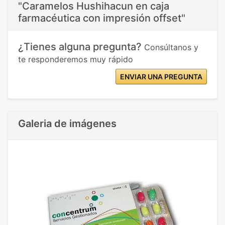
"Caramelos Hushihacun en caja
farmacéutica con impresión offset"
¿Tienes alguna pregunta?
Consúltanos y
te responderemos muy rápido
ENVIAR UNA PREGUNTA
Galeria de imágenes