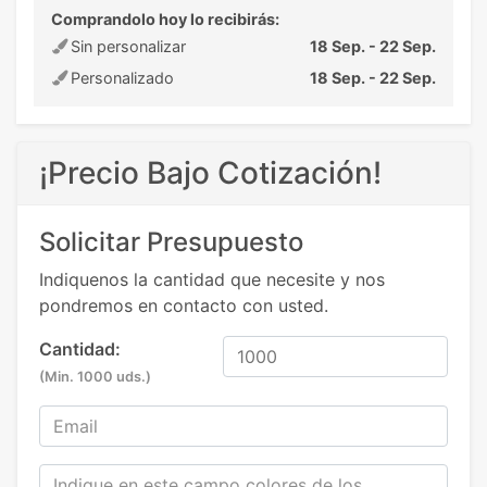
Comprandolo hoy lo recibirás:
Sin personalizar
18 Sep. - 22 Sep.
Personalizado
18 Sep. - 22 Sep.
¡Precio Bajo Cotización!
Solicitar Presupuesto
Indiquenos la cantidad que necesite y nos
pondremos en contacto con usted.
Cantidad:
(Min. 1000 uds.)