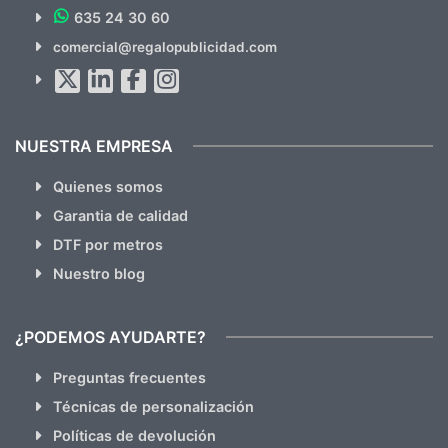
635 24 30 60
SUSCRÍBETE!!
comercial@regalopublicidad.com
Al suscribirte aceptas nuestras
políticas de privacidad
(No
hacemos Spam)
NUESTRA EMPRESA
Quienes somos
Garantia de calidad
DTF por metros
Nuestro blog
¿PODEMOS AYUDARTE?
Preguntas frecuentes
Técnicas de personalización
Políticas de devolución