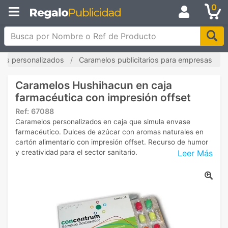
0
Busca por Nombre o Ref de Producto
ces personalizados
Caramelos publicitarios para empresas
Caramelos Hushihacun en caja
farmacéutica con impresión offset
Ref:
67088
Caramelos personalizados en caja que simula envase
farmacéutico. Dulces de azúcar con aromas naturales en
cartón alimentario con impresión offset. Recurso de humor
Leer Más
y creatividad para el sector sanitario.