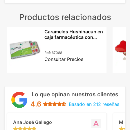
Productos relacionados
Caramelos Hushihacun en
caja farmacéutica con
impresión offset
Ref:
67088
Consultar Precios
Lo que opinan nuestros clientes
4.6
Basado en 212 reseñas
Ana José Gallego
M C