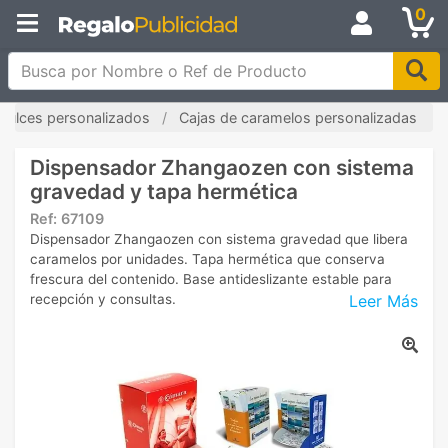
0
Busca por Nombre o Ref de Producto
Dulces personalizados
Cajas de caramelos personalizadas
Dispensador Zhangaozen con sistema
gravedad y tapa hermética
Ref:
67109
Dispensador Zhangaozen con sistema gravedad que libera
caramelos por unidades. Tapa hermética que conserva
frescura del contenido. Base antideslizante estable para
Leer Más
recepción y consultas.