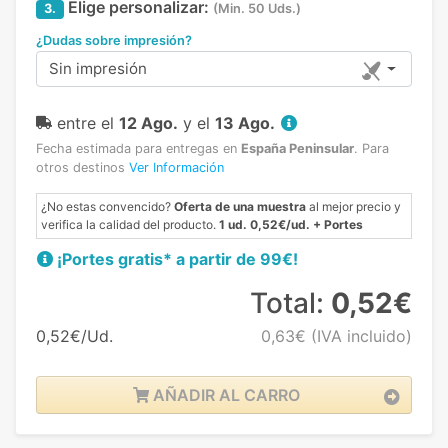
Elige personalizar:
3.
(Min. 50 Uds.)
¿Dudas sobre impresión?
Sin impresión
entre el
12 Ago.
y el
13 Ago.
Fecha estimada para entregas en
España Peninsular
.
Para
otros destinos
Ver Información
¿No estas convencido?
Oferta de una muestra
al mejor precio y
verifica la calidad del producto.
1 ud. 0,52€/ud. + Portes
¡Portes gratis* a partir de 99€!
Total:
0,52€
0,52€/Ud.
0,63€
(IVA incluido)
AÑADIR AL CARRO