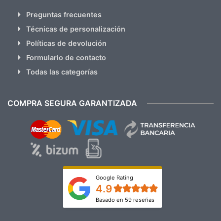
Preguntas frecuentes
Técnicas de personalización
Políticas de devolución
Formulario de contacto
Todas las categorías
COMPRA SEGURA GARANTIZADA
Google Rating
4.9
Basado en 59 reseñas