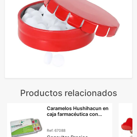
Productos relacionados
Caramelos Hushihacun en
caja farmacéutica con
impresión offset
Ref:
67088