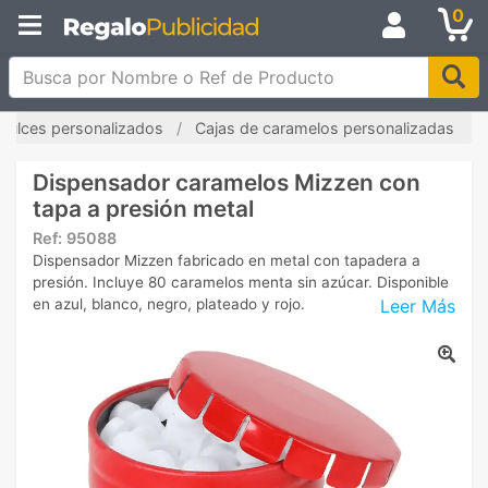
0
Busca por Nombre o Ref de Producto
Dulces personalizados
Cajas de caramelos personalizadas
Dispensador caramelos Mizzen con
tapa a presión metal
Ref:
95088
Dispensador Mizzen fabricado en metal con tapadera a
presión. Incluye 80 caramelos menta sin azúcar. Disponible
Leer Más
en azul, blanco, negro, plateado y rojo.