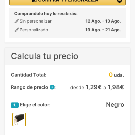
Comprandolo hoy lo recibirás:
Sin personalizar
12 Ago. - 13 Ago.
Personalizado
19 Ago. - 21 Ago.
Calcula tu precio
0
Cantidad Total:
uds.
1,29€
1,98€
Rango de precio
:
desde
a
Negro
Elige el color:
1.