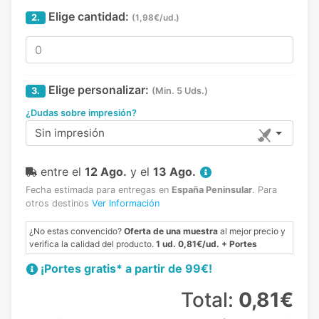
Elige cantidad:
2.
(1,98€/ud.)
Elige personalizar:
3.
(Min. 5 Uds.)
¿Dudas sobre impresión?
Sin impresión
entre el
12 Ago.
y el
13 Ago.
Fecha estimada para entregas en
España Peninsular
.
Para
otros destinos
Ver Información
¿No estas convencido?
Oferta de una muestra
al mejor precio y
verifica la calidad del producto.
1 ud. 0,81€/ud. + Portes
¡Portes gratis* a partir de 99€!
Total:
0,81€