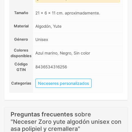
Tamaño
21 x 6 x 11 cm. aproximadamente.
Material
Algodón, Yute
Género
Unisex
Colores
Azul marino, Negro, Sin color
disponibles
Código
8436534316256
GTIN
Neceseres personalizados
Categorias
Preguntas frecuentes
sobre
"Neceser Zoro yute algodón unisex con
asa polipiel y cremallera"