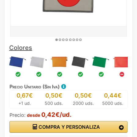
Colores
Precio Unitario (Sin Iva)
0,67€
0,50€
0,50€
0,44€
+1 ud.
500 uds.
2000 uds.
5000 uds.
0,42€/ud.
Precio:
desde
COMPRA Y PERSONALIZA