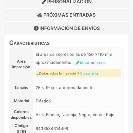
PERSONALIZACIÓN
PRÓXIMAS ENTRADAS
INFORMACIÓN DE
ENVIOS
Características
El area de impresión es de 150 x110 mm
Area
aproximadamente.
Mostrar areas
impresión
¿Dudas sobre la impresión?
Consúltenos
Tamaño
25 x 19 cm. aproximadamente.
Material
Plástico
Colores
Azul, Blanco, Naranja, Negro, Verde, Rojo
disponibles
Código
8436534314498
GTIN