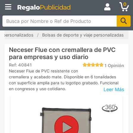
0
Busca por Nombre o Ref de Producto
s personalizados
Bolsas de deporte y viaje personalizadas
Neceser Flue con cremallera de PVC
para empresas y uso diario
Ref:
40841
1
Opinión
Neceser Flue de PVC resistente con
cremallera y acabado mate. Disponible en 6 tonalidades
con superficie amplia para tu logotipo grabado. Funcional
Leer Más
en congresos y uso cotidiano.