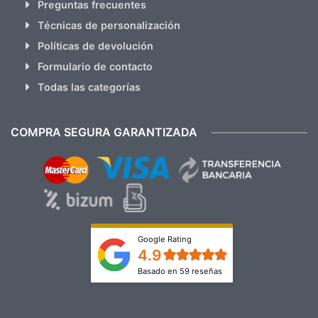
Preguntas frecuentes
Técnicas de personalización
Políticas de devolución
Formulario de contacto
Todas las categorías
COMPRA SEGURA GARANTIZADA
Google Rating
4.9
Basado en 59 reseñas