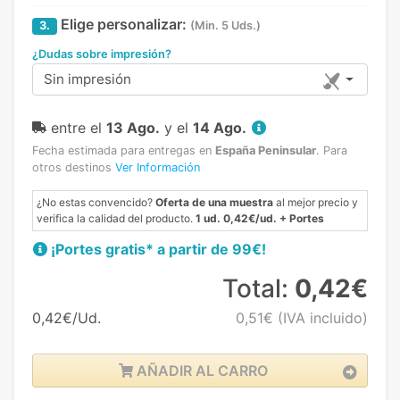
Elige personalizar:
3.
(Min. 5 Uds.)
¿Dudas sobre impresión?
Sin impresión
entre el
13 Ago.
y el
14 Ago.
Fecha estimada para entregas en
España Peninsular
.
Para
otros destinos
Ver Información
¿No estas convencido?
Oferta de una muestra
al mejor precio y
verifica la calidad del producto.
1 ud. 0,42€/ud. + Portes
¡Portes gratis* a partir de 99€!
Total:
0,42€
0,42€/Ud.
0,51€
(IVA incluido)
AÑADIR AL CARRO