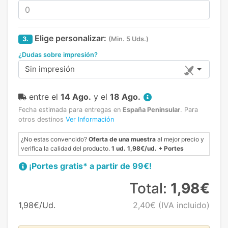
Elige personalizar:
3.
(Min. 5 Uds.)
¿Dudas sobre impresión?
Sin impresión
entre el
14 Ago.
y el
18 Ago.
Fecha estimada para entregas en
España Peninsular
.
Para
otros destinos
Ver Información
¿No estas convencido?
Oferta de una muestra
al mejor precio y
verifica la calidad del producto.
1 ud. 1,98€/ud. + Portes
¡Portes gratis* a partir de 99€!
Total:
1,98€
1,98€/Ud.
2,40€
(IVA incluido)