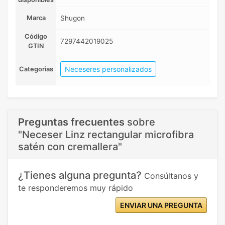
Marca
Shugon
Código
7297442019025
GTIN
Neceseres personalizados
Categorias
Preguntas frecuentes
sobre
"Neceser Linz rectangular microfibra
satén con cremallera"
¿Tienes alguna pregunta?
Consúltanos y
te responderemos muy rápido
ENVIAR UNA PREGUNTA