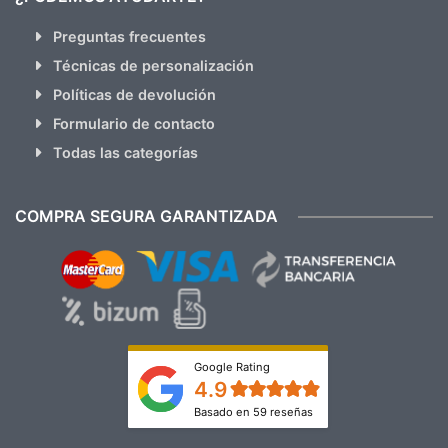
Preguntas frecuentes
Técnicas de personalización
Políticas de devolución
Formulario de contacto
Todas las categorías
COMPRA SEGURA GARANTIZADA
Google Rating
4.9
Basado en 59 reseñas