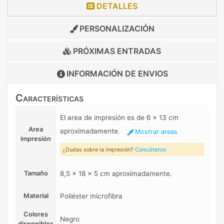
DETALLES
PERSONALIZACIÓN
PRÓXIMAS ENTRADAS
INFORMACIÓN DE
ENVIOS
Características
El area de impresión es de 6 x 13 cm
Area
aproximadamente.
Mostrar areas
impresión
¿Dudas sobre la impresión?
Consúltenos
Tamaño
8,5 x 18 x 5 cm aproximadamente.
Material
Poliéster microfibra
Colores
Negro
disponibles