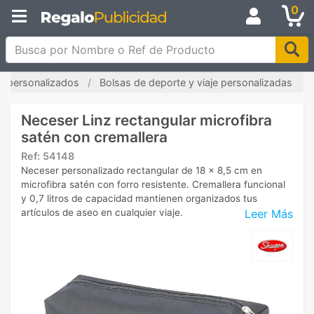
0
Busca por Nombre o Ref de Producto
s personalizados
Bolsas de deporte y viaje personalizadas
Neceser Linz rectangular microfibra
satén con cremallera
Ref:
54148
Neceser personalizado rectangular de 18 x 8,5 cm en
microfibra satén con forro resistente. Cremallera funcional
y 0,7 litros de capacidad mantienen organizados tus
Leer Más
artículos de aseo en cualquier viaje.