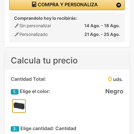
COMPRA Y PERSONALIZA
Comprandolo hoy lo recibirás:
Sin personalizar
14 Ago. - 18 Ago.
Personalizado
21 Ago. - 25 Ago.
Calcula tu precio
0
Cantidad Total:
uds.
Negro
Elige el color:
1.
Elige cantidad:
Cantidad
2.