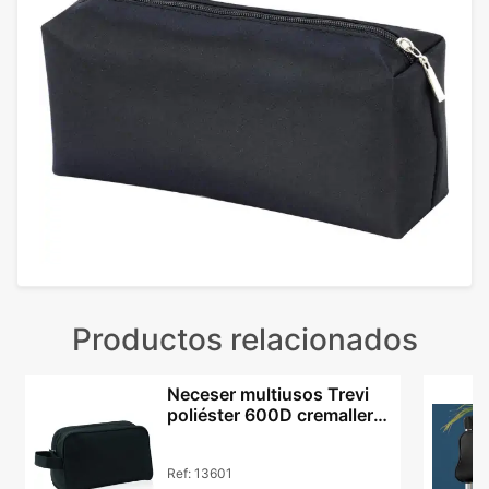
Productos relacionados
Neceser multiusos Trevi
poliéster 600D cremallera
asa transporte
Ref:
13601