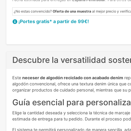
¿No estas convencido?
Oferta de una muestra
al mejor precio y verific
¡Portes gratis* a partir de 99€!
Descubre la versatilidad soste
Este
neceser de algodón reciclado con acabado denim
rep
algodón convencional, ofrece una textura denim única que 
organizar productos de cuidado personal, mientras que su p
Guía esencial para personaliza
Elige la cantidad deseada y selecciona la técnica de marcaje 
estimada de entrega para tu pedido. Durante el proceso podr
El sistema te permitirá personalizarlo de manera sencilla,