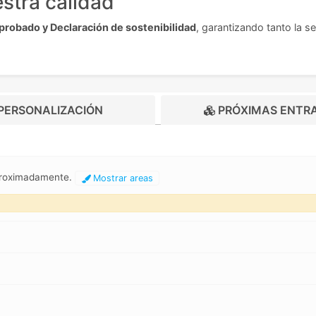
stra calidad
robado y Declaración de sostenibilidad
, garantizando tanto la 
PERSONALIZACIÓN
PRÓXIMAS ENTR
proximadamente.
Mostrar areas