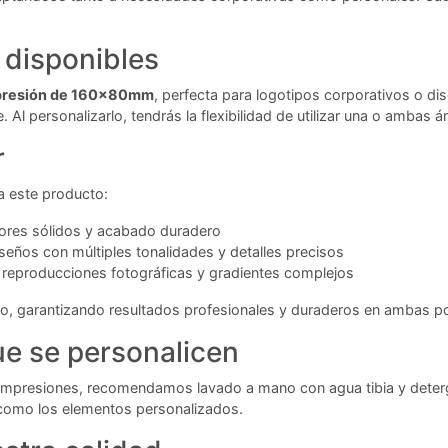
 disponibles
mpresión de 160x80mm
, perfecta para logotipos corporativos o d
 Al personalizarlo, tendrás la flexibilidad de utilizar una o ambas
r
a este producto:
lores sólidos y acabado duradero
seños con múltiples tonalidades y detalles precisos
 reproducciones fotográficas y gradientes complejos
ado, garantizando resultados profesionales y duraderos en ambas po
e se personalicen
 impresiones, recomendamos lavado a mano con agua tibia y deterg
do como los elementos personalizados.