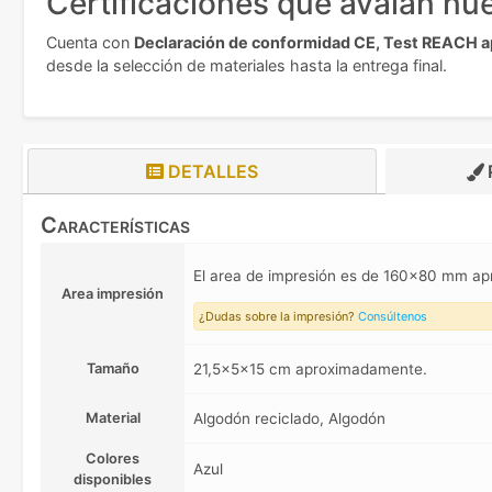
Certificaciones que avalan nue
Cuenta con
Declaración de conformidad CE, Test REACH ap
desde la selección de materiales hasta la entrega final.
DETALLES
Características
El area de impresión es de 160x80 mm a
Area impresión
¿Dudas sobre la impresión?
Consúltenos
Tamaño
21,5x5x15 cm aproximadamente.
Material
Algodón reciclado, Algodón
Colores
Azul
disponibles