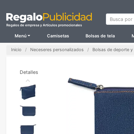
Busca por N
Regalos de empresa y Artículos promocionales
Menú
Camisetas
Bolsas de tela
M
Inicio
Neceseres personalizados
Bolsas de deporte y 
Detalles