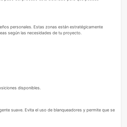
iseños personales. Estas zonas están estratégicamente
 áreas según las necesidades de tu proyecto.
siciones disponibles.
ente suave. Evita el uso de blanqueadores y permite que se