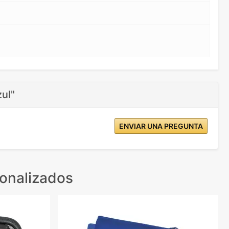
ul"
ENVIAR UNA PREGUNTA
onalizados