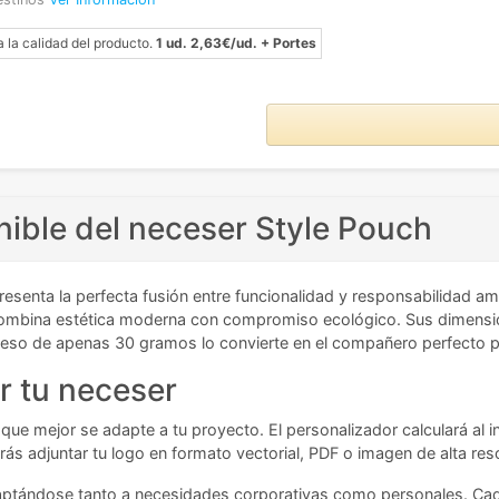
a la calidad del producto.
1 ud. 2,63€/ud. + Portes
nible del neceser Style Pouch
resenta la perfecta fusión entre funcionalidad y responsabilidad 
combina estética moderna con compromiso ecológico. Sus dimension
eso de apenas 30 gramos lo convierte en el compañero perfecto par
r tu neceser
que mejor se adapte a tu proyecto. El personalizador calculará al in
ás adjuntar tu logo en formato vectorial, PDF o imagen de alta res
 adaptándose tanto a necesidades corporativas como personales. C