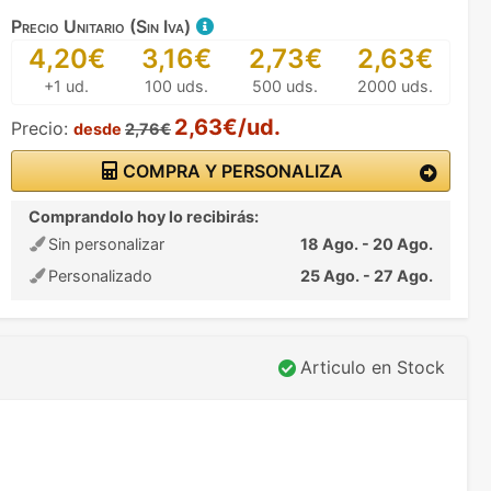
Precio Unitario (Sin Iva)
4,20€
3,16€
2,73€
2,63€
+1 ud.
100 uds.
500 uds.
2000 uds.
2,63€/ud.
Precio:
desde
2,76€
COMPRA Y PERSONALIZA
Comprandolo hoy lo recibirás:
Sin personalizar
18 Ago. - 20 Ago.
Personalizado
25 Ago. - 27 Ago.
Articulo en Stock