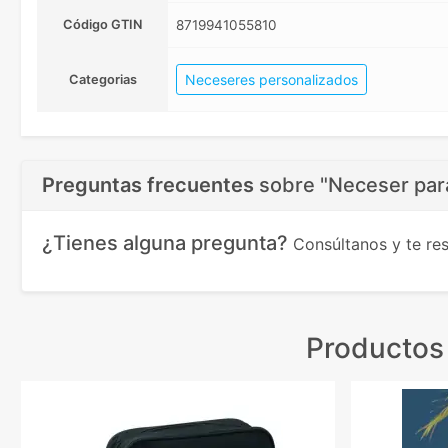
Código GTIN
8719941055810
Neceseres personalizados
Categorias
Preguntas frecuentes
sobre
"Neceser para
¿Tienes alguna pregunta?
Consúltanos y te r
Productos