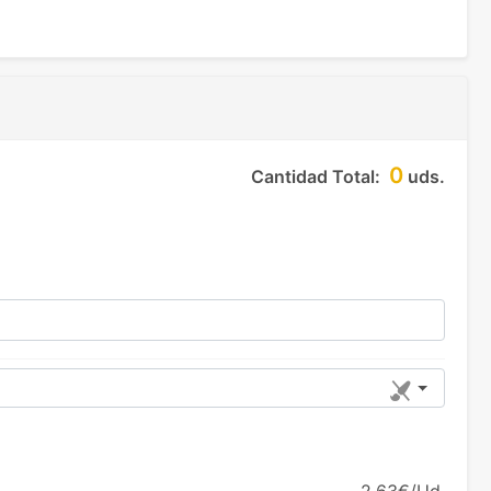
0
Cantidad Total:
uds.