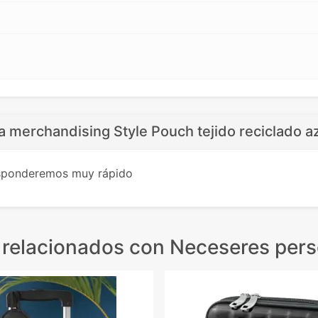
 merchandising Style Pouch tejido reciclado az
esponderemos muy rápido
 relacionados
con Neceseres pers