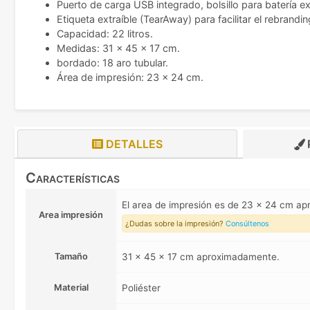
Puerto de carga USB integrado, bolsillo para batería ex
Etiqueta extraíble (TearAway) para facilitar el rebrandin
Capacidad: 22 litros.
Medidas: 31 x 45 x 17 cm.
bordado: 18 aro tubular.
Área de impresión: 23 x 24 cm.
DETALLES
Características
El area de impresión es de 23 x 24 cm a
Area impresión
¿Dudas sobre la impresión?
Consúltenos
Tamaño
31 x 45 x 17 cm aproximadamente.
Material
Poliéster