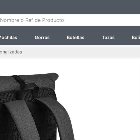
ombre o Ref de Producto
ochilas
Gorras
Botellas
Tazas
Bol
sonalizadas