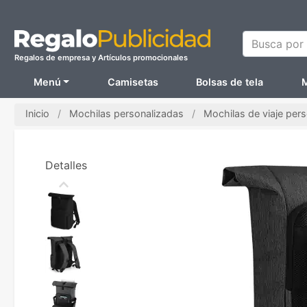
Busca por N
Regalos de empresa y Artículos promocionales
Menú
Camisetas
Bolsas de tela
M
Inicio
Mochilas personalizadas
Mochilas de viaje per
Detalles