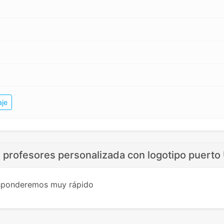
aje
a profesores personalizada con logotipo puerto
esponderemos muy rápido