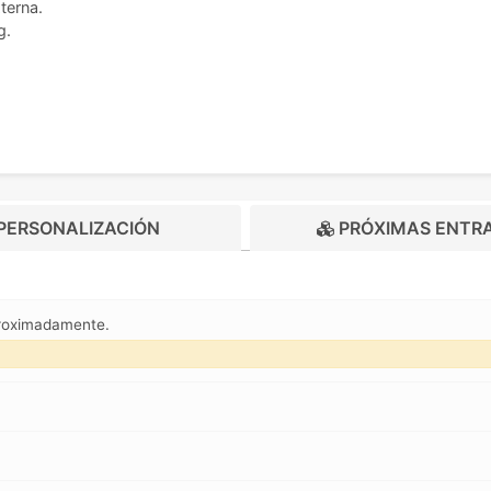
terna.
g.
PERSONALIZACIÓN
PRÓXIMAS ENTR
proximadamente.