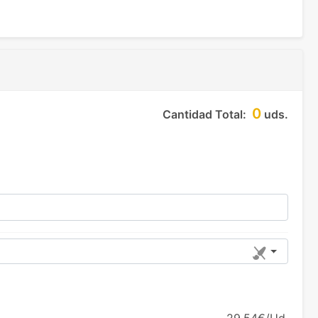
0
Cantidad Total:
uds.