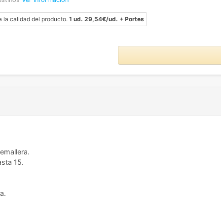
a la calidad del producto.
1 ud. 29,54€/ud. + Portes
emallera.
sta 15.
a.