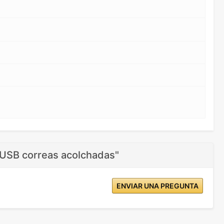
 USB correas acolchadas"
ENVIAR UNA PREGUNTA