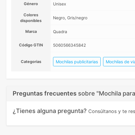
Género
Unisex
Colores
Negro, Gris/negro
disponibles
Marca
Quadra
Código GTIN
5060566345842
Mochilas publicitarias
Mochilas de vi
Categorias
Preguntas frecuentes
sobre
"Mochila par
¿Tienes alguna pregunta?
Consúltanos y te r