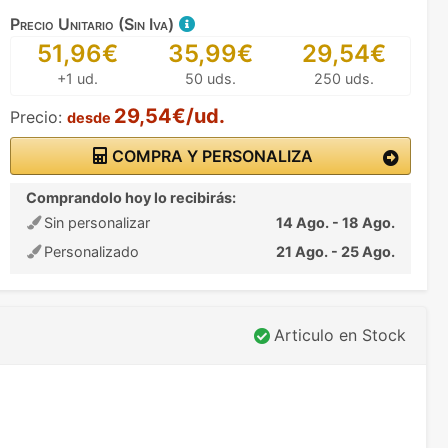
Precio Unitario (Sin Iva)
51,96€
35,99€
29,54€
+1 ud.
50 uds.
250 uds.
29,54€/ud.
Precio:
desde
COMPRA Y PERSONALIZA
Comprandolo hoy lo recibirás:
Sin personalizar
14 Ago. - 18 Ago.
Personalizado
21 Ago. - 25 Ago.
Articulo en Stock