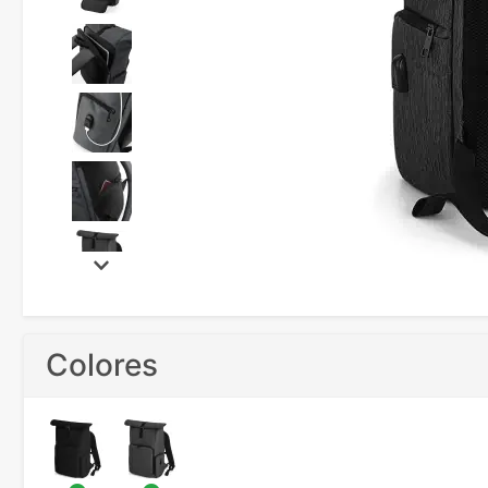
Colores