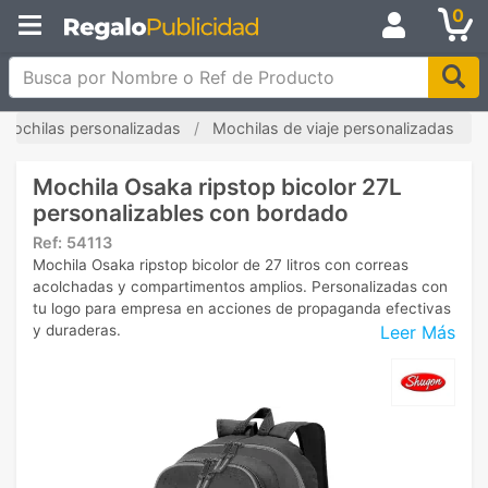
0
Busca por Nombre o Ref de Producto
Mochilas personalizadas
Mochilas de viaje personalizadas
Mochila Osaka ripstop bicolor 27L
personalizables con bordado
Ref:
54113
Mochila Osaka ripstop bicolor de 27 litros con correas
acolchadas y compartimentos amplios. Personalizadas con
tu logo para empresa en acciones de propaganda efectivas
Leer Más
y duraderas.