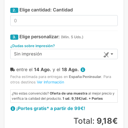
Elige cantidad:
Cantidad
2.
Elige personalizar:
3.
(Min. 5 Uds.)
¿Dudas sobre impresión?
Sin impresión
entre el
14 Ago.
y el
18 Ago.
Fecha estimada para entregas en
España Peninsular
.
Para
otros destinos
Ver Información
¿No estas convencido?
Oferta de una muestra
al mejor precio y
verifica la calidad del producto.
1 ud. 9,18€/ud. + Portes
¡Portes gratis* a partir de 99€!
Total:
9,18€