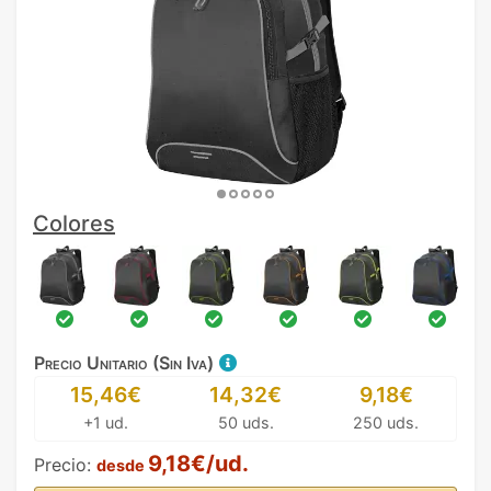
Colores
Precio Unitario (Sin Iva)
15,46€
14,32€
9,18€
+1 ud.
50 uds.
250 uds.
9,18€/ud.
Precio:
desde