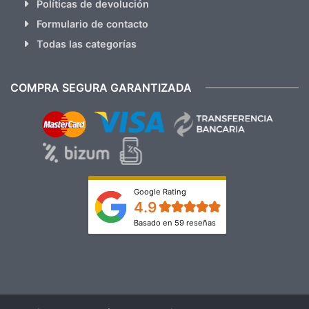
Políticas de devolución
Formulario de contacto
Todas las categorías
COMPRA SEGURA GARANTIZADA
Google Rating
4.9
Basado en 59 reseñas