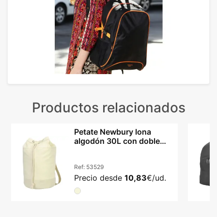
Productos relacionados
Petate Newbury lona
algodón 30L con doble
correa para hombro
Ref:
53529
Precio desde
10,83
€/ud.