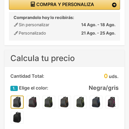
COMPRA Y PERSONALIZA
Comprandolo hoy lo recibirás:
Sin personalizar
14 Ago. - 18 Ago.
Personalizado
21 Ago. - 25 Ago.
Calcula tu precio
0
Cantidad Total:
uds.
Negra/gris
Elige el color:
1.