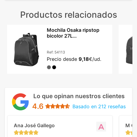
Productos relacionados
Mochila Osaka ripstop
bicolor 27L
personalizables con
bordado
Ref:
54113
Precio desde
9,18
€/ud.
Lo que opinan nuestros clientes
4.6
Basado en 212 reseñas
Ana José Gallego
M C