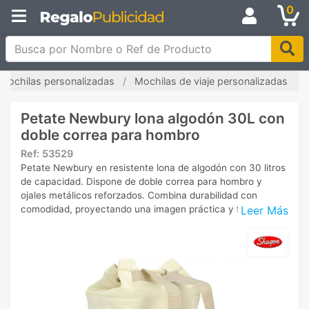
0
Busca por Nombre o Ref de Producto
Mochilas personalizadas
Mochilas de viaje personalizadas
Petate Newbury lona algodón 30L con
doble correa para hombro
Ref:
53529
Petate Newbury en resistente lona de algodón con 30 litros
de capacidad. Dispone de doble correa para hombro y
ojales metálicos reforzados. Combina durabilidad con
Leer Más
comodidad, proyectando una imagen práctica y funcional.