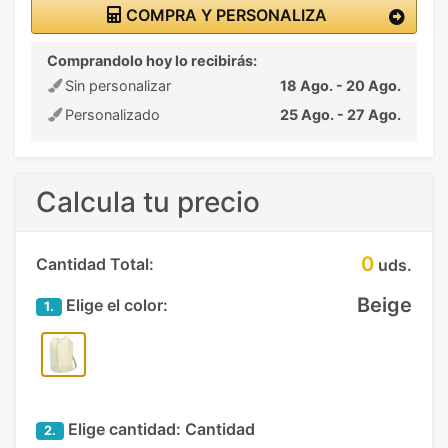
COMPRA Y PERSONALIZA
Comprandolo hoy lo recibirás:
Sin personalizar
18 Ago. - 20 Ago.
Personalizado
25 Ago. - 27 Ago.
Calcula tu precio
0
Cantidad Total:
uds.
Beige
Elige el color:
1.
Elige cantidad:
Cantidad
2.