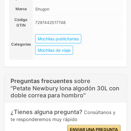
Marca
Shugon
Código
7297442017748
GTIN
Mochilas publicitarias
Categorias
Mochilas de viaje
Preguntas frecuentes
sobre
"Petate Newbury lona algodón 30L con
doble correa para hombro"
¿Tienes alguna pregunta?
Consúltanos y
te responderemos muy rápido
ENVIAR UNA PREGUNTA