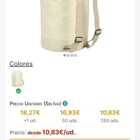
Colores
Precio Unitario (Sin Iva)
18,27€
16,93€
10,83€
+1 ud.
50 uds.
250 uds.
10,83€/ud.
Precio:
desde