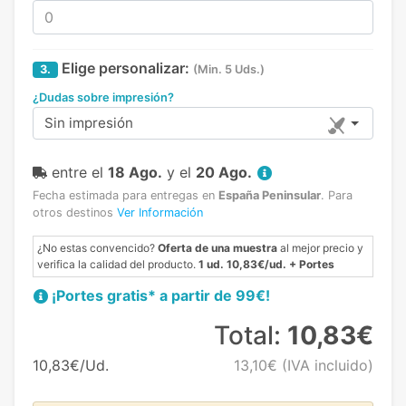
Elige personalizar:
3.
(Min. 5 Uds.)
¿Dudas sobre impresión?
Sin impresión
entre el
18 Ago.
y el
20 Ago.
Fecha estimada para entregas en
España Peninsular
.
Para
otros destinos
Ver Información
¿No estas convencido?
Oferta de una muestra
al mejor precio y
verifica la calidad del producto.
1 ud. 10,83€/ud. + Portes
¡Portes gratis* a partir de 99€!
Total:
10,83€
10,83€/Ud.
13,10€
(IVA incluido)