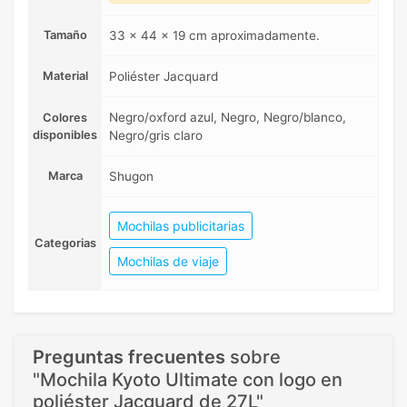
Tamaño
33 x 44 x 19 cm aproximadamente.
Material
Poliéster Jacquard
Negro/oxford azul, Negro, Negro/blanco,
Colores
disponibles
Negro/gris claro
Marca
Shugon
Mochilas publicitarias
Categorias
Mochilas de viaje
Preguntas frecuentes
sobre
"Mochila Kyoto Ultimate con logo en
poliéster Jacquard de 27L"