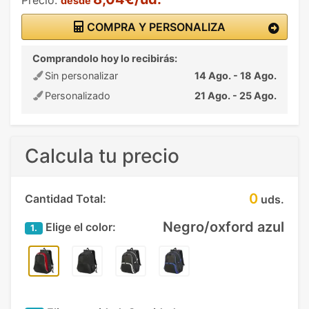
desde
COMPRA Y PERSONALIZA
Comprandolo hoy lo recibirás:
Sin personalizar
14 Ago. - 18 Ago.
Personalizado
21 Ago. - 25 Ago.
Calcula tu precio
0
Cantidad Total:
uds.
Negro/oxford azul
Elige el color:
1.