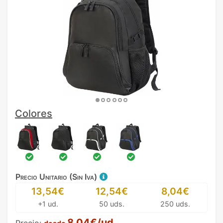
Colores
Precio Unitario (Sin Iva)
13,54€
12,54€
8,04€
+1 ud.
50 uds.
250 uds.
8,04€/ud.
Precio: