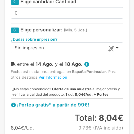
Elige cantidad:
Cantidad
2.
Elige personalizar:
3.
(Min. 5 Uds.)
¿Dudas sobre impresión?
Sin impresión
entre el
14 Ago.
y el
18 Ago.
Fecha estimada para entregas en
España Peninsular
.
Para
otros destinos
Ver Información
¿No estas convencido?
Oferta de una muestra
al mejor precio y
verifica la calidad del producto.
1 ud. 8,04€/ud. + Portes
¡Portes gratis* a partir de 99€!
Total:
8,04€
8,04€/Ud.
9,73€
(IVA incluido)