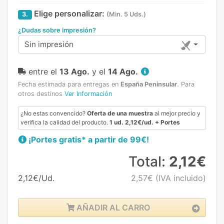
Elige personalizar:
3.
(Min. 5 Uds.)
¿Dudas sobre impresión?
Sin impresión
entre el
13 Ago.
y el
14 Ago.
Fecha estimada para entregas en
España Peninsular
.
Para
otros destinos
Ver Información
¿No estas convencido?
Oferta de una muestra
al mejor precio y
verifica la calidad del producto.
1 ud. 2,12€/ud. + Portes
¡Portes gratis* a partir de 99€!
Total:
2,12€
2,12€/Ud.
2,57€
(IVA incluido)
AÑADIR AL CARRO