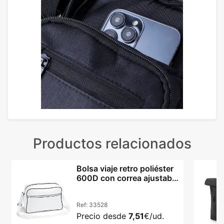
Productos relacionados
Bolsa viaje retro poliéster
600D con correa ajustable
hombro
Ref:
33528
Precio desde
7,51
€/ud.