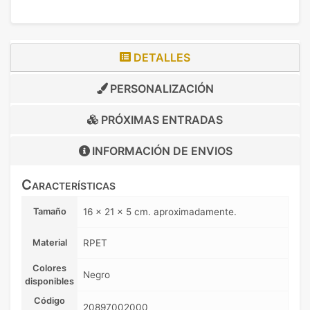
DETALLES
PERSONALIZACIÓN
PRÓXIMAS ENTRADAS
INFORMACIÓN DE
ENVIOS
Características
Tamaño
16 x 21 x 5 cm. aproximadamente.
Material
RPET
Colores
Negro
disponibles
Código
20897002000