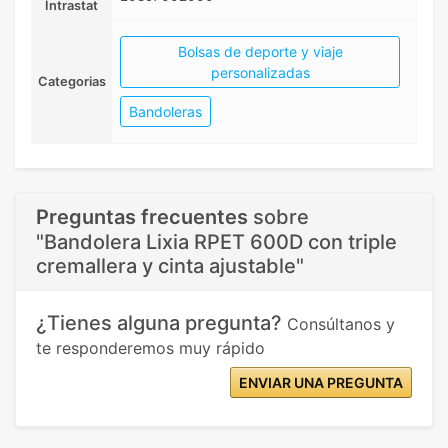
Intrastat
Bolsas de deporte y viaje
personalizadas
Categorias
Bandoleras
Preguntas frecuentes
sobre
"Bandolera Lixia RPET 600D con triple
cremallera y cinta ajustable"
¿Tienes alguna pregunta?
Consúltanos y
te responderemos muy rápido
ENVIAR UNA PREGUNTA