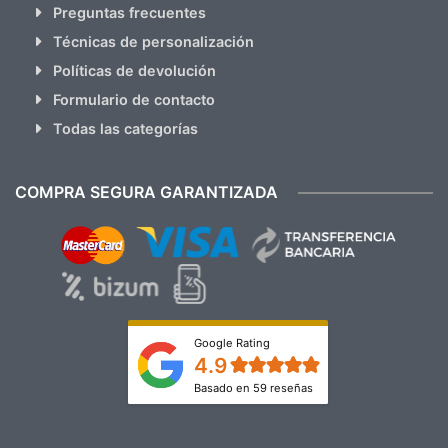
Preguntas frecuentes
Técnicas de personalización
Políticas de devolución
Formulario de contacto
Todas las categorías
COMPRA SEGURA GARANTIZADA
Google Rating
4.9
Basado en 59 reseñas